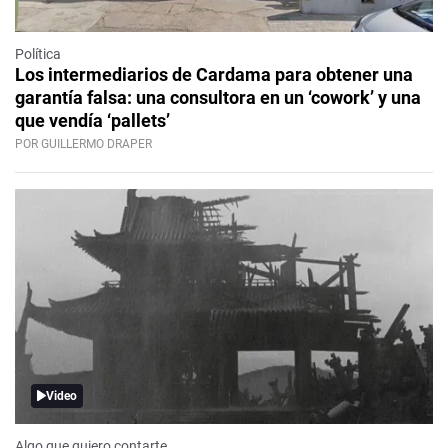
Política
Los intermediarios de Cardama para obtener una
garantía falsa: una consultora en un ‘cowork’ y una
que vendía ‘pallets’
POR GUILLERMO DRAPER
Video
Algo que quiero contarte