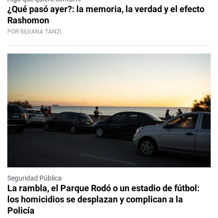
¿Qué pasó ayer?: la memoria, la verdad y el efecto
Rashomon
POR SILVANA TANZI
Seguridad Pública
La rambla, el Parque Rodó o un estadio de fútbol:
los homicidios se desplazan y complican a la
Policía