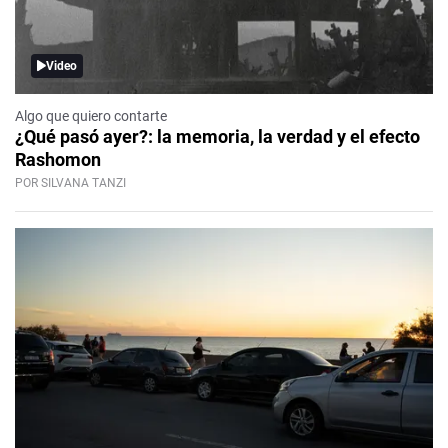
Video
Algo que quiero contarte
¿Qué pasó ayer?: la memoria, la verdad y el efecto
Rashomon
POR SILVANA TANZI