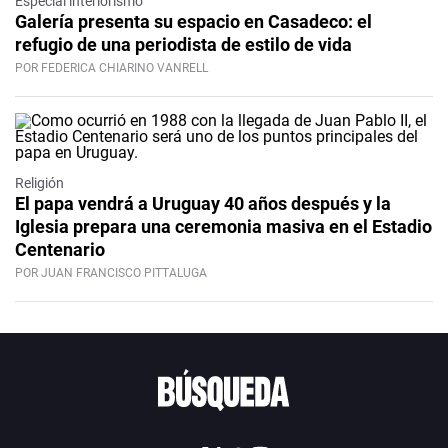
Especial interiorismo
Galería presenta su espacio en Casadeco: el
refugio de una periodista de estilo de vida
POR FEDERICA CHIARINO VANRELL
Religión
El papa vendrá a Uruguay 40 años después y la
Iglesia prepara una ceremonia masiva en el Estadio
Centenario
POR JUAN FRANCISCO PITTALUGA