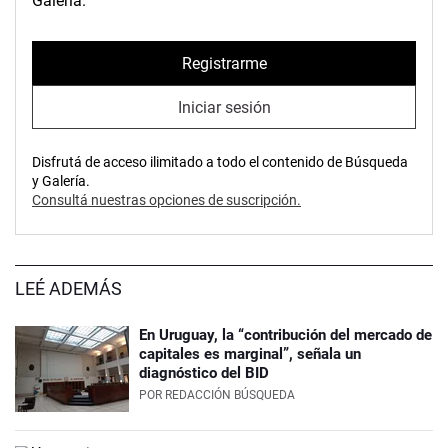
Galería.
Registrarme
Iniciar sesión
Disfrutá de acceso ilimitado a todo el contenido de Búsqueda
y Galería.
Consultá nuestras opciones de suscripción.
LEÉ ADEMÁS
En Uruguay, la “contribución del mercado de
capitales es marginal”, señala un
diagnóstico del BID
POR
REDACCIÓN BÚSQUEDA