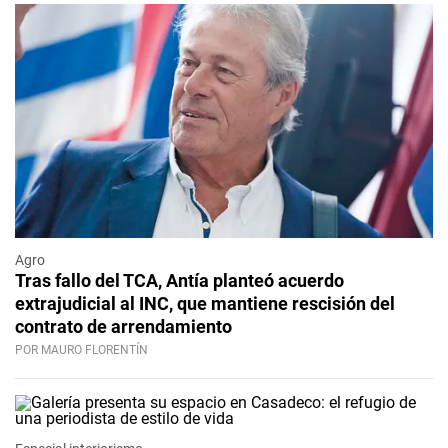
Agro
Tras fallo del TCA, Antía planteó acuerdo
extrajudicial al INC, que mantiene rescisión del
contrato de arrendamiento
POR MAURO FLORENTÍN