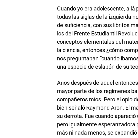
Cuando yo era adolescente, allá po
todas las siglas de la izquierda 
de suficiencia, con sus libritos m
los del Frente Estudiantil Revoluc
conceptos elementales del materi
la ciencia, entonces ¿cómo compet
nos preguntaban “cuándo íbamos
una especie de eslabón de su teor
Años después de aquel entonces, 
mayor parte de los regímenes bas
compañeros míos. Pero el opio de
bien señaló Raymond Aron. El mar
su derrota. Fue cuando apareció u
pero igualmente esperanzadora par
más ni nada menos, se expandió 