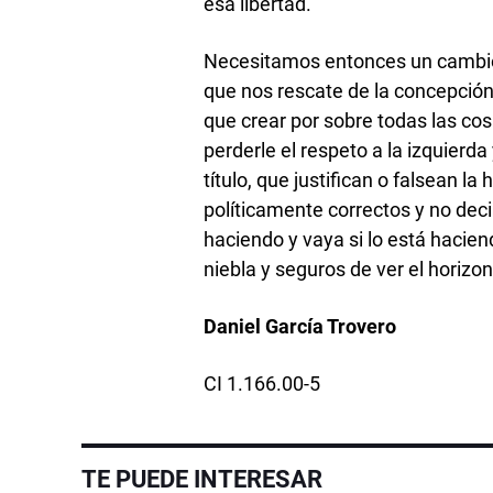
esa libertad.
Necesitamos entonces un cambio.
que nos rescate de la concepción
que crear por sobre todas las c
perderle el respeto a la izquierd
título, que justifican o falsean l
políticamente correctos y no deci
haciendo y vaya si lo está hacien
niebla y seguros de ver el horizo
Daniel García Trovero
CI 1.166.00-5
TE PUEDE INTERESAR