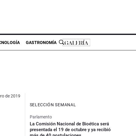
CNOLOGÍA
GASTRONOMÍA
ero de 2019
SELECCIÓN SEMANAL
Parlamento
La Comisión Nacional de Bioética será
presentada el 19 de octubre y ya recibió
más de 40 postulaciones