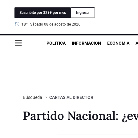
Suscribite por $299 por mes
Ingresar
13°
sábado 08 de agosto de 2026
POLÍTICA
INFORMACIÓN
ECONOMÍA
CARTAS AL DIRECTOR
Búsqueda
Partido Nacional: ¿e