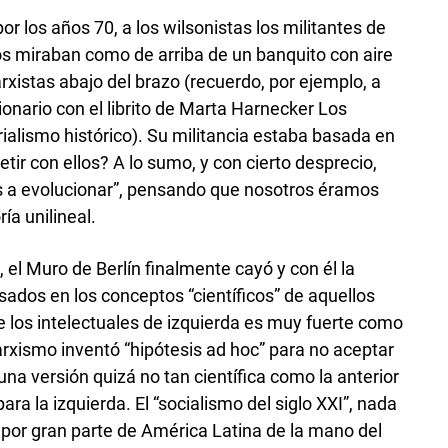
r los años 70, a los wilsonistas los militantes de
nos miraban como de arriba de un banquito con aire
arxistas abajo del brazo (recuerdo, por ejemplo, a
ionario con el librito de Marta Harnecker Los
alismo histórico). Su militancia estaba basada en
ir con ellos? A lo sumo, y con cierto desprecio,
 a evolucionar”, pensando que nosotros éramos
ía unilineal.
el Muro de Berlín finalmente cayó y con él la
ados en los conceptos “científicos” de aquellos
 los intelectuales de izquierda es muy fuerte como
xismo inventó “hipótesis ad hoc” para no aceptar
na versión quizá no tan científica como la anterior
a la izquierda. El “socialismo del siglo XXI”, nada
por gran parte de América Latina de la mano del