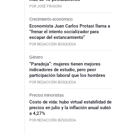
POR JOSÉ FRUGONI
Crecimiento económico
Economista Juan Carlos Protasi llama a
“frenar el intento socializador para
escapar del estancamiento”
POR REDACCIÓN BÚSQUEDA
Género
“Paradoja”: mujeres tienen mejores
indicadores de estudio, pero peor
participación laboral que los hombres
POR REDACCIÓN BÚSQUEDA
Precios minoristas
Costo de vida: hubo virtual estabilidad de
precios en julio y la inflación anual subió
a 4,27%
POR REDACCIÓN BÚSQUEDA