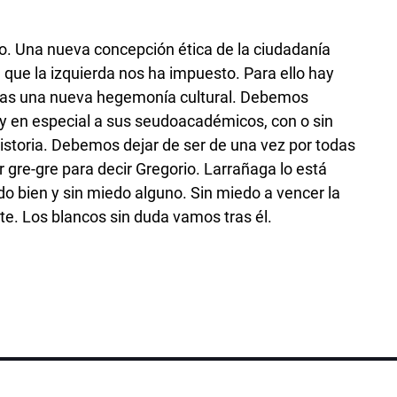
 Una nueva concepción ética de la ciudadanía
 que la izquierda nos ha impuesto. Para ello hay
osas una nueva hegemonía cultural. Debemos
a y en especial a sus seudoacadémicos, con o sin
a historia. Debemos dejar de ser de una vez por todas
r gre-gre para decir Gregorio. Larrañaga lo está
do bien y sin miedo alguno. Sin miedo a vencer la
nte. Los blancos sin duda vamos tras él.