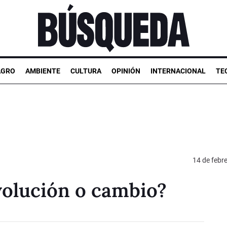
AGRO
AMBIENTE
CULTURA
OPINIÓN
INTERNACIONAL
TE
14 de febr
volución o cambio?