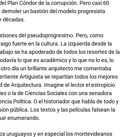
del Plan Cóndor de la corrupción. Pero casi 60
 demoler un bastión del modelo progresista
e décadas.
astiones del pseudoprogresimo. Pero, como
raigo fuerte en la cultura. La izquierda desde la
 abajo se ha apoderado de todos los resortes de la
todavía lo que es académico y lo que no lo es, lo
 El otro día un brillante arquitecto me comentaba
rtiente Artiguista se repartían todos los mejores
 de Arquitectura. Imagine el lector el estropicio
es o la de Ciencias Sociales con una senadora
ia Política. O el historiador que habla de todo y
isión pública. Los textos y las películas falsean la
guir enumerando.
los uruguayos y en especial los montevideanos