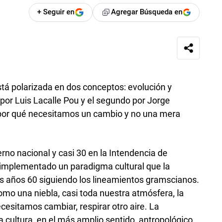
+ Seguir en
Agregar Búsqueda en
stá polarizada en dos conceptos: evolución y
por Luis Lacalle Pou y el segundo por Jorge
por qué necesitamos un cambio y no una mera
rno nacional y casi 30 en la Intendencia de
 implementado un paradigma cultural que la
s años 60 siguiendo los lineamientos gramscianos.
omo una niebla, casi toda nuestra atmósfera, la
cesitamos cambiar, respirar otro aire. La
a cultura, en el más amplio sentido, antropológico,