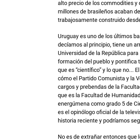
alto precio de los commodities y 
millones de brasileños acaban de
trabajosamente construido desd
Uruguay es uno de los últimos b
decíamos al principio, tiene un ar
Universidad de la República para
formación del pueblo y pontifica 
que es “científico” y lo que no...
cómo el Partido Comunista y la Ve
cargos y prebendas de la Facultad
que es la Facultad de Humanidad
energúmena como grado 5 de Cienc
es el opinólogo oficial de la telev
historia reciente y podríamos se
No es de extrañar entonces que 