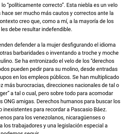
lo “políticamente correcto”. Esta niebla es un velo
s hace ser mucho más cautos y correctos ante la
ontexto creo que, como a mí, a la mayoría de los
les debe resultar indefendible.
enden defender a la mujer desfigurando el idioma
 otras barbaridades o inventando a troche y moche
ino. Se ha entronizado el velo de los “derechos
odos pueden pedir para su molino, desde entradas
 cupos en los empleos públicos. Se han multiplicado
ez más burocracias, direcciones nacionales de tal o
ger” a tal o cual, pero sobre todo para acomodar
les ONG amigas. Derechos humanos para buscar los
 inexistentes para recordar a Pascasio Báez.
nos para los venezolanos, nicaragüenses o
os trabajadores y una legislación especial a
í podemos seguir.