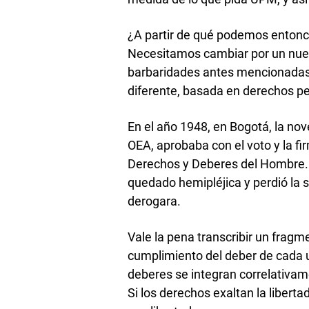
¿A partir de qué podemos entonce
Necesitamos cambiar por un nue
barbaridades antes mencionadas y
diferente, basada en derechos p
En el año 1948, en Bogotá, la no
OEA, aprobaba con el voto y la f
Derechos y Deberes del Hombre. 
quedado hemipléjica y perdió la s
derogara.
Vale la pena transcribir un fragm
cumplimiento del deber de cada 
deberes se integran correlativame
Si los derechos exaltan la liberta