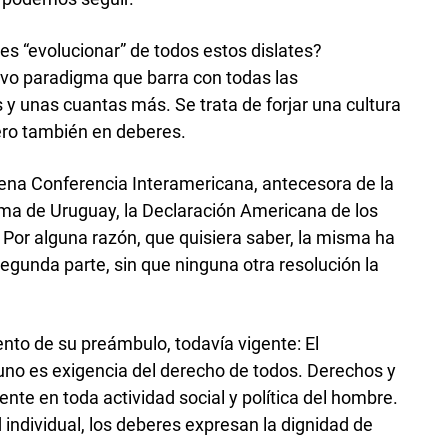
s “evolucionar” de todos estos dislates?
vo paradigma que barra con todas las
 unas cuantas más. Se trata de forjar una cultura
ero también en deberes.
vena Conferencia Interamericana, antecesora de la
irma de Uruguay, la Declaración Americana de los
Por alguna razón, que quisiera saber, la misma ha
egunda parte, sin que ninguna otra resolución la
ento de su preámbulo, todavía vigente: El
uno es exigencia del derecho de todos. Derechos y
nte en toda actividad social y política del hombre.
d individual, los deberes expresan la dignidad de