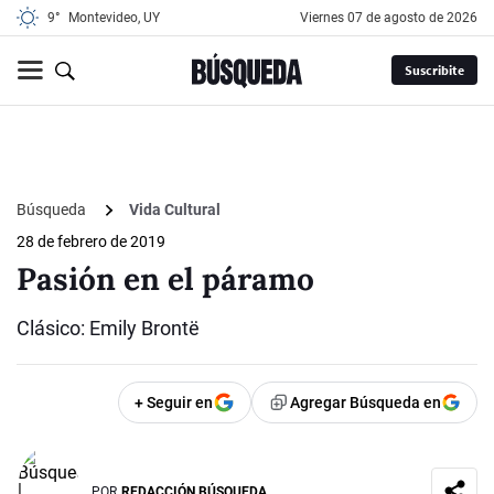
9°
Montevideo, UY
viernes 07 de agosto de 2026
Suscribite
Búsqueda
Vida Cultural
28 de febrero de 2019
Pasión en el páramo
Clásico: Emily Brontë
+ Seguir en
Agregar Búsqueda en
POR
REDACCIÓN BÚSQUEDA