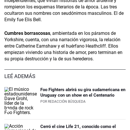
independientes, que vivían historias de amor ardiente y
rompieron los esquemas literarios de la época. Las tres
ocultaron sus nombres con seudónimos masculinos. El de
Emily fue Elis Bell.
Cumbres borrascosas
, ambientada en los páramos de
Yorkshire, cuenta, con una narración vigorosa, la relación
entre Catherine Earnshaw y el huérfano Heathcliff. Ellos
empiezan viviendo una historia de amor, pero terminan en
su propia destrucción y la de sus herederos.
LEÉ ADEMÁS
Foo Fighters abrirá su gira sudamericana en
Uruguay con un show en el Centenario
POR
REDACCIÓN BÚSQUEDA
Cerró el cine Life 21, conocido como el