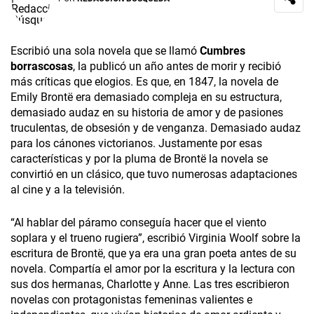
Escribió una sola novela que se llamó
Cumbres
borrascosas
,
la publicó un año antes de morir y recibió
más críticas que elogios. Es que, en 1847, la novela de
Emily Brontë era demasiado compleja en su estructura,
demasiado audaz en su historia de amor y de pasiones
truculentas, de obsesión y de venganza. Demasiado audaz
para los cánones victorianos. Justamente por esas
características y por la pluma de Brontë la novela se
convirtió en un clásico, que tuvo numerosas adaptaciones
al cine y a la televisión.
“Al hablar del páramo conseguía hacer que el viento
soplara y el trueno rugiera”, escribió Virginia Woolf sobre la
escritura de Brontë, que ya era una gran poeta antes de su
novela. Compartía el amor por la escritura y la lectura con
sus dos hermanas, Charlotte y Anne. Las tres escribieron
novelas con protagonistas femeninas valientes e