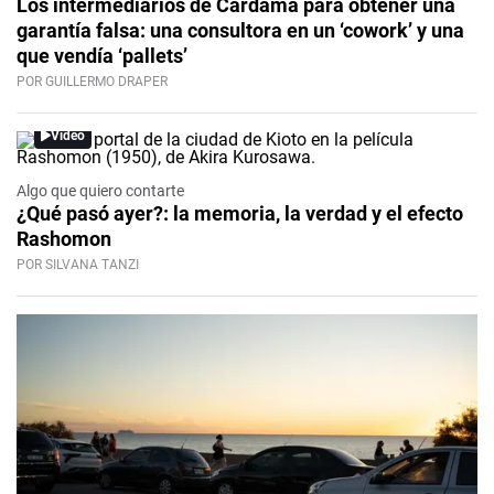
Los intermediarios de Cardama para obtener una
garantía falsa: una consultora en un ‘cowork’ y una
que vendía ‘pallets’
POR GUILLERMO DRAPER
Video
Algo que quiero contarte
¿Qué pasó ayer?: la memoria, la verdad y el efecto
Rashomon
POR SILVANA TANZI