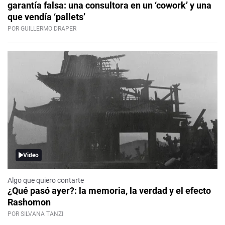
garantía falsa: una consultora en un ‘cowork’ y una
que vendía ‘pallets’
POR GUILLERMO DRAPER
Video
Algo que quiero contarte
¿Qué pasó ayer?: la memoria, la verdad y el efecto
Rashomon
POR SILVANA TANZI