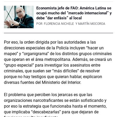
Economista jefe de FAO: América Latina se
ocupó mucho del “mercado internacional” y
debe “dar enfásis” al local
POR
FLORENCIA NICHELE
Y MARTÍN MOCOROA
Por eso, la orden dirigida por las autoridades a las
direcciones especiales de la Policía incluyen “hacer un
mapeo” y “organigrama” de los distintos grupos criminales
que operan en el área metropolitana. Además, se creará un
“grupo especial” para investigar los asesinatos entre
criminales, que suelen ser “más difíciles” de resolver
porque no hay testigos que quieran hablar, explicaron
diversas fuentes del Ministerio del Interior.
El problema que perciben los jerarcas es que las
organizaciones narcotraficantes se están sofisticando y
por eso la estrategia que funcionaba hasta el momento,
que implicaba “descabezarlas” para que dejaran de