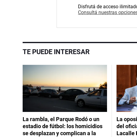
Disfrutá de acceso ilimitad
Consultá nuestras opciones
TE PUEDE INTERESAR
La rambla, el Parque Rodó o un
La oposi
estadio de fútbol: los homicidios
del ofic
se desplazan y complican a la
Lacalle 