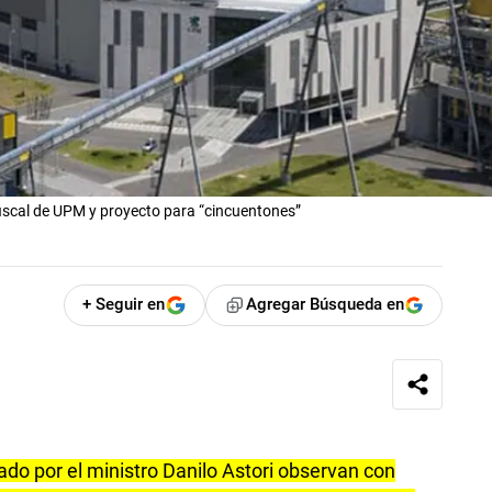
iscal de UPM y proyecto para “cincuentones”
+ Seguir en
Agregar Búsqueda en
o por el ministro Danilo Astori observan con