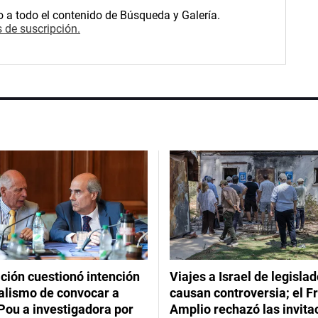
o a todo el contenido de Búsqueda y Galería.
 de suscripción.
ción cuestionó intención
Viajes a Israel de legisla
ialismo de convocar a
causan controversia; el F
Pou a investigadora por
Amplio rechazó las invita