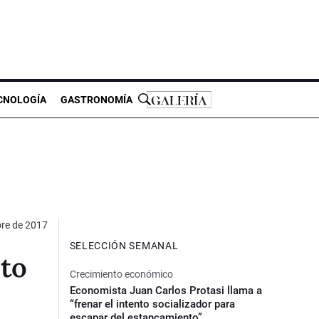
CNOLOGÍA
GASTRONOMÍA
bre de 2017
SELECCIÓN SEMANAL
to
Crecimiento económico
Economista Juan Carlos Protasi llama a
“frenar el intento socializador para
escapar del estancamiento”