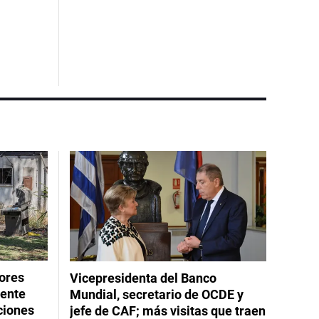
dores
Vicepresidenta del Banco
rente
Mundial, secretario de OCDE y
ciones
jefe de CAF; más visitas que traen