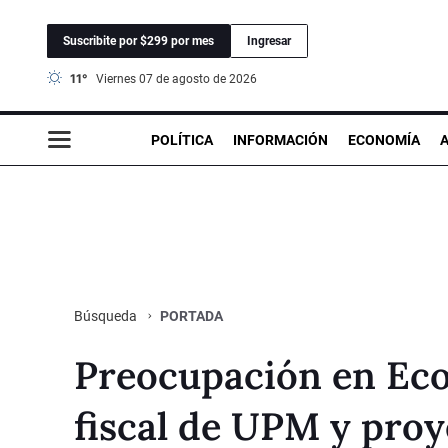
Suscribite por $299 por mes
Ingresar
11°
viernes 07 de agosto de 2026
POLÍTICA
INFORMACIÓN
ECONOMÍA
PORTADA
Búsqueda
Preocupación en Eco
fiscal de UPM y proy