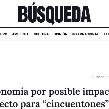
AGRO
AMBIENTE
CULTURA
OPINIÓN
INTERNACIONAL
TE
19 de octu
nomía por posible impac
ecto para “cincuentones”