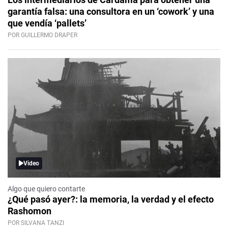
garantía falsa: una consultora en un ‘cowork’ y una
que vendía ‘pallets’
POR GUILLERMO DRAPER
Video
Algo que quiero contarte
¿Qué pasó ayer?: la memoria, la verdad y el efecto
Rashomon
POR SILVANA TANZI