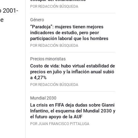
POR REDACCIÓN BÚSQUEDA
o 2001-
de
Género
“Paradoja”: mujeres tienen mejores
indicadores de estudio, pero peor
participación laboral que los hombres
POR REDACCIÓN BÚSQUEDA
Precios minoristas
Costo de vida: hubo virtual estabilidad de
precios en julio y la inflación anual subió
a 4,27%
POR REDACCIÓN BÚSQUEDA
Mundial 2030
La crisis en FIFA deja dudas sobre Gianni
Infantino, el esquema del Mundial 2030 y
el futuro apoyo de la AUF
POR JUAN FRANCISCO PITTALUGA