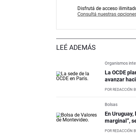
Disfrutá de acceso ilimitad
Consultá nuestras opciones
LEÉ ADEMÁS
Organismos inte
La OCDE pla
avanzar haci
POR
REDACCIÓN 
Bolsas
En Uruguay, 
marginal”, s
POR
REDACCIÓN 