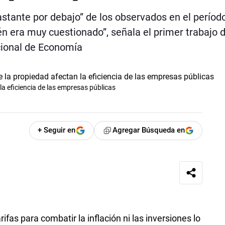
stante por debajo” de los observados en el períod
én era muy cuestionado”, señala el primer trabajo 
cional de Economía
la eficiencia de las empresas públicas
+ Seguir en
Agregar Búsqueda en
ifas para combatir la inflación ni las inversiones lo