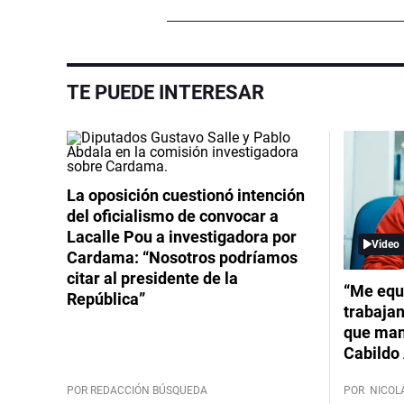
TE PUEDE INTERESAR
La oposición cuestionó intención
del oficialismo de convocar a
Lacalle Pou a investigadora por
Video
Cardama: “Nosotros podríamos
citar al presidente de la
“Me equ
República”
trabajan
que mant
Cabildo 
POR REDACCIÓN BÚSQUEDA
POR
NICOL