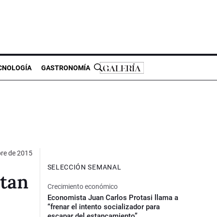
CNOLOGÍA
GASTRONOMÍA
bre de 2015
SELECCIÓN SEMANAL
ctan
Crecimiento económico
Economista Juan Carlos Protasi llama a
“frenar el intento socializador para
escapar del estancamiento”