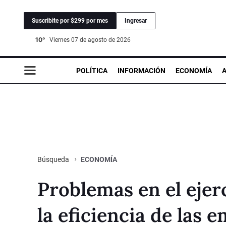
Suscribite por $299 por mes
Ingresar
10°
viernes 07 de agosto de 2026
POLÍTICA
INFORMACIÓN
ECONOMÍA
ECONOMÍA
Búsqueda
Problemas en el ejer
la eficiencia de las 