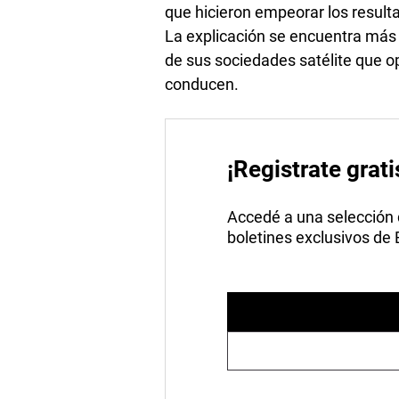
que hicieron empeorar los result
La explicación se encuentra más 
de sus sociedades satélite que o
conducen.
¡Registrate grati
Accedé a una selección de
boletines exclusivos de