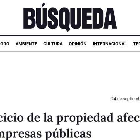
AGRO
AMBIENTE
CULTURA
OPINIÓN
INTERNACIONAL
TE
24 de septiem
cicio de la propiedad afe
empresas públicas