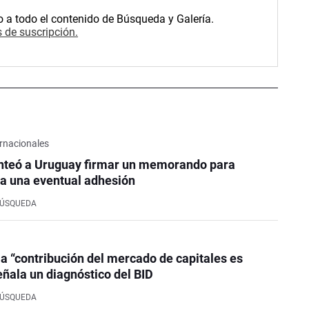
o a todo el contenido de Búsqueda y Galería.
 de suscripción.
rnacionales
nteó a Uruguay firmar un memorando para
a una eventual adhesión
BÚSQUEDA
la “contribución del mercado de capitales es
eñala un diagnóstico del BID
BÚSQUEDA