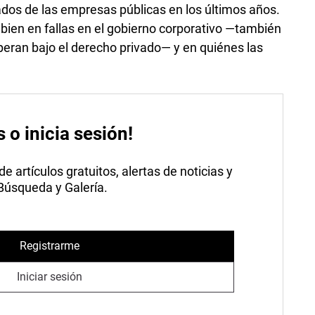
ados de las empresas públicas en los últimos años.
bien en fallas en el gobierno corporativo —también
peran bajo el derecho privado— y en quiénes las
s o inicia sesión!
 artículos gratuitos, alertas de noticias y
 Búsqueda y Galería.
Registrarme
Iniciar sesión