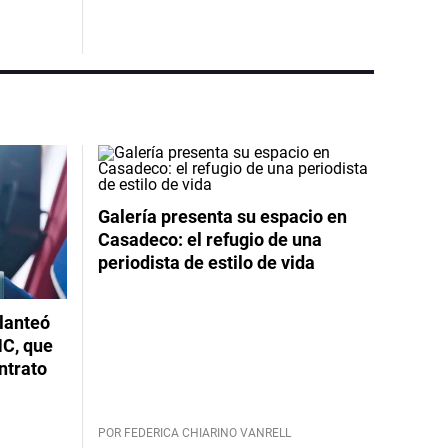
Galería presenta su espacio en
Casadeco: el refugio de una
periodista de estilo de vida
planteó
NC, que
ntrato
POR FEDERICA CHIARINO VANRELL