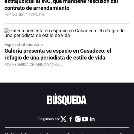
extrajudicial al INC, que mantiene rescisión del
contrato de arrendamiento
POR MAURO FLORENTÍN
Especial interiorismo
Galería presenta su espacio en Casadeco: el
refugio de una periodista de estilo de vida
POR FEDERICA CHIARINO VANRELL
Seguinos en: