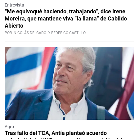
Entrevista
“Me equivoqué haciendo, trabajando”, dice Irene
Moreira, que mantiene viva “la llama” de Cabildo
Abierto
POR
NICOLÁS DELGADO
Y FEDERICO CASTILLO
Agro
Tras fallo del TCA, Antía planteó acuerdo