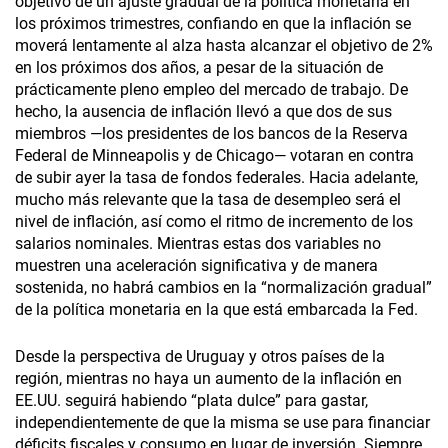
objetivo de un ajuste gradual de la política monetaria en
los próximos trimestres, confiando en que la inflación se
moverá lentamente al alza hasta alcanzar el objetivo de 2%
en los próximos dos años, a pesar de la situación de
prácticamente pleno empleo del mercado de trabajo. De
hecho, la ausencia de inflación llevó a que dos de sus
miembros —los presidentes de los bancos de la Reserva
Federal de Minneapolis y de Chicago— votaran en contra
de subir ayer la tasa de fondos federales. Hacia adelante,
mucho más relevante que la tasa de desempleo será el
nivel de inflación, así como el ritmo de incremento de los
salarios nominales. Mientras estas dos variables no
muestren una aceleración significativa y de manera
sostenida, no habrá cambios en la “normalización gradual”
de la política monetaria en la que está embarcada la Fed.
Desde la perspectiva de Uruguay y otros países de la
región, mientras no haya un aumento de la inflación en
EE.UU. seguirá habiendo “plata dulce” para gastar,
independientemente de que la misma se use para financiar
déficits fiscales y consumo en lugar de inversión. Siempre