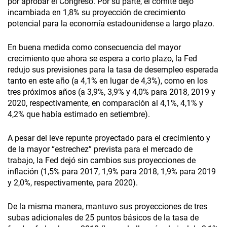
por aprobar el Congreso. Por su parte, el comité dejó
incambiada en 1,8% su proyección de crecimiento
potencial para la economía estadounidense a largo plazo.
En buena medida como consecuencia del mayor
crecimiento que ahora se espera a corto plazo, la Fed
redujo sus previsiones para la tasa de desempleo esperada
tanto en este año (a 4,1% en lugar de 4,3%), como en los
tres próximos años (a 3,9%, 3,9% y 4,0% para 2018, 2019 y
2020, respectivamente, en comparación al 4,1%, 4,1% y
4,2% que había estimado en setiembre).
A pesar del leve repunte proyectado para el crecimiento y
de la mayor “estrechez” prevista para el mercado de
trabajo, la Fed dejó sin cambios sus proyecciones de
inflación (1,5% para 2017, 1,9% para 2018, 1,9% para 2019
y 2,0%, respectivamente, para 2020).
De la misma manera, mantuvo sus proyecciones de tres
subas adicionales de 25 puntos básicos de la tasa de