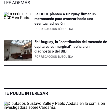
LEÉ ADEMÁS
La OCDE planteó a Uruguay firmar un
memorando para avanzar hacia una
eventual adhesión
POR
REDACCIÓN BÚSQUEDA
En Uruguay, la “contribución del mercado de
capitales es marginal”, señala un
diagnóstico del BID
POR
REDACCIÓN BÚSQUEDA
TE PUEDE INTERESAR