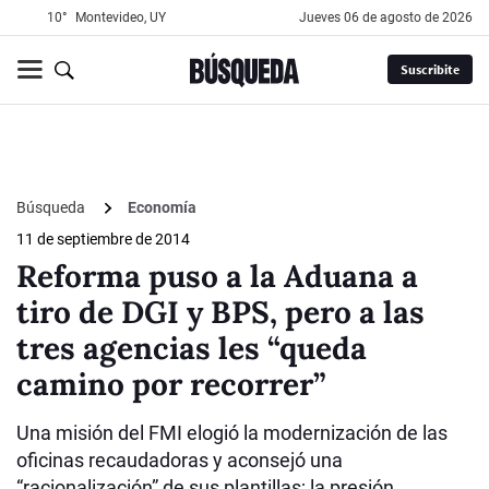
10°
Montevideo, UY
jueves 06 de agosto de 2026
Suscribite
Búsqueda
Economía
11 de septiembre de 2014
Reforma puso a la Aduana a
tiro de DGI y BPS, pero a las
tres agencias les “queda
camino por recorrer”
Una misión del FMI elogió la modernización de las
oficinas recaudadoras y aconsejó una
“racionalización” de sus plantillas; la presión