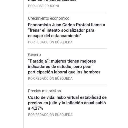
POR JOSÉ FRUGONI
Crecimiento económico
Economista Juan Carlos Protasi llama a
“frenar el intento socializador para
escapar del estancamiento”
POR REDACCIÓN BÚSQUEDA
Género
“Paradoja”: mujeres tienen mejores
indicadores de estudio, pero peor
participación laboral que los hombres
POR REDACCIÓN BÚSQUEDA
Precios minoristas
Costo de vida: hubo virtual estabilidad de
precios en julio y la inflación anual subió
a 4,27%
POR REDACCIÓN BÚSQUEDA