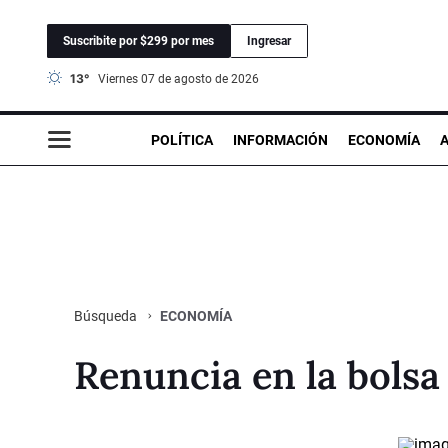
Suscribite por $299 por mes
Ingresar
13°
viernes 07 de agosto de 2026
POLÍTICA
INFORMACIÓN
ECONOMÍA
ECONOMÍA
Búsqueda
Renuncia en la bolsa