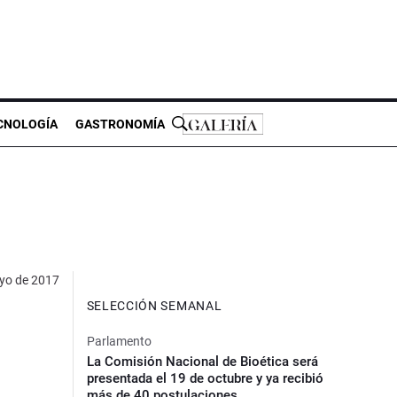
CNOLOGÍA
GASTRONOMÍA
yo de 2017
SELECCIÓN SEMANAL
Parlamento
La Comisión Nacional de Bioética será
presentada el 19 de octubre y ya recibió
más de 40 postulaciones