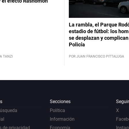
y el efecto Rashomon
La rambla, el Parque Rod
estadio de fútbol: los hom
se desplazan y complican 
Policía
A TANZI
POR JUAN FRANCISCO PITTALUGA
s
Secciones
Segui
Búsqueda
Política
X
al
Información
Faceb
s de privacidad
Economía
Insta