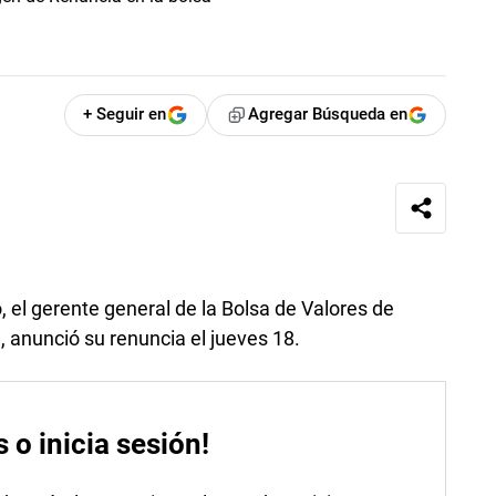
+ Seguir en
Agregar Búsqueda en
 el gerente general de la Bolsa de Valores de
anunció su renuncia el jueves 18.
s o inicia sesión!