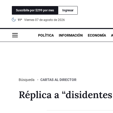
Suscribite por $299 por mes
Ingresar
11°
viernes 07 de agosto de 2026
POLÍTICA
INFORMACIÓN
ECONOMÍA
CARTAS AL DIRECTOR
Búsqueda
Réplica a “disidente