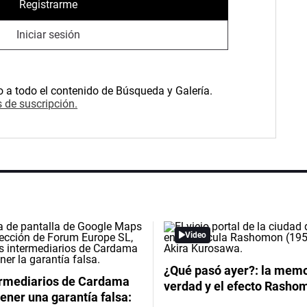
Registrarme
Iniciar sesión
o a todo el contenido de Búsqueda y Galería.
 de suscripción.
Video
¿Qué pasó ayer?: la memor
ermediarios de Cardama
verdad y el efecto Rasho
ener una garantía falsa: