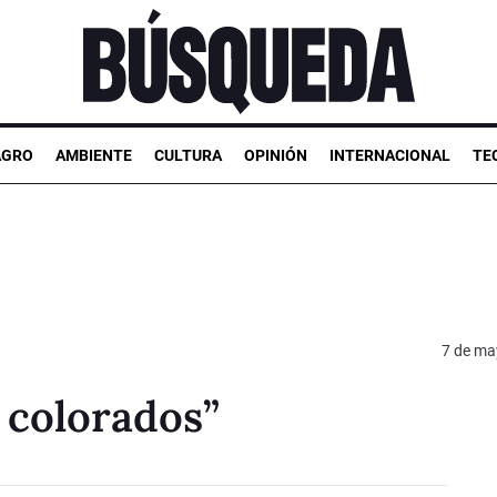
AGRO
AMBIENTE
CULTURA
OPINIÓN
INTERNACIONAL
TE
7 de ma
s colorados”