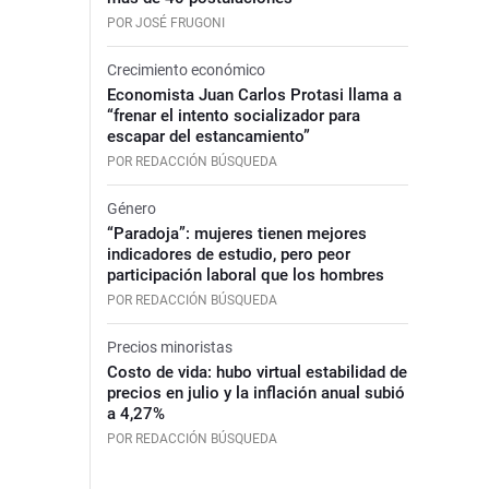
POR JOSÉ FRUGONI
Crecimiento económico
Economista Juan Carlos Protasi llama a
“frenar el intento socializador para
escapar del estancamiento”
POR REDACCIÓN BÚSQUEDA
Género
“Paradoja”: mujeres tienen mejores
indicadores de estudio, pero peor
participación laboral que los hombres
POR REDACCIÓN BÚSQUEDA
Precios minoristas
Costo de vida: hubo virtual estabilidad de
precios en julio y la inflación anual subió
a 4,27%
POR REDACCIÓN BÚSQUEDA