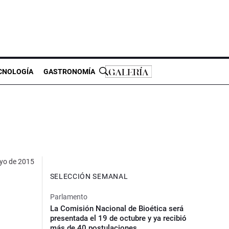
CNOLOGÍA
GASTRONOMÍA
yo de 2015
SELECCIÓN SEMANAL
Parlamento
La Comisión Nacional de Bioética será
presentada el 19 de octubre y ya recibió
más de 40 postulaciones