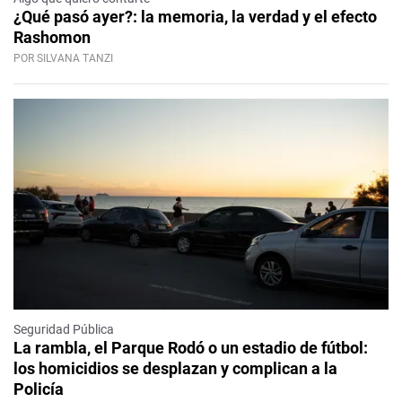
¿Qué pasó ayer?: la memoria, la verdad y el efecto
Rashomon
POR SILVANA TANZI
Seguridad Pública
La rambla, el Parque Rodó o un estadio de fútbol:
los homicidios se desplazan y complican a la
Policía