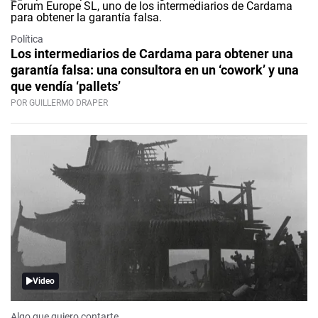
Política
Los intermediarios de Cardama para obtener una
garantía falsa: una consultora en un ‘cowork’ y una
que vendía ‘pallets’
POR GUILLERMO DRAPER
Video
Algo que quiero contarte