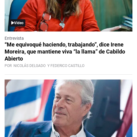
Video
Entrevista
“Me equivoqué haciendo, trabajando”, dice Irene
Moreira, que mantiene viva “la llama” de Cabildo
Abierto
POR
NICOLÁS DELGADO
Y FEDERICO CASTILLO