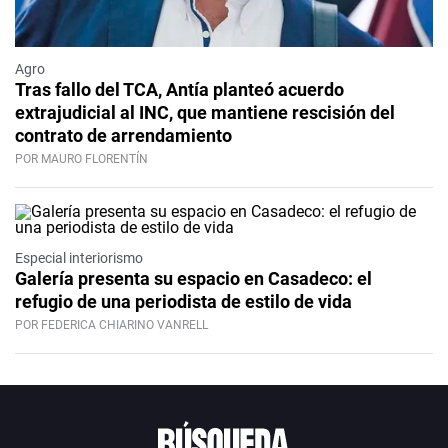
Agro
Tras fallo del TCA, Antía planteó acuerdo
extrajudicial al INC, que mantiene rescisión del
contrato de arrendamiento
POR MAURO FLORENTÍN
Especial interiorismo
Galería presenta su espacio en Casadeco: el
refugio de una periodista de estilo de vida
POR FEDERICA CHIARINO VANRELL