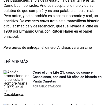
des Batignolles, al pie de la estatuilla de santa Teresita.
Como buen borracho, Andreas acepta el dinero y da su
palabra de que cumplirá, y es una palabra sincera, real.
Pero antes, y esto también es sincero, necesario y real, un
aperitivo. De ese
pero antes
trata esta maravillosa historia
circular, mágica y de redención, que fue llevada al cine en
1988 por Ermanno Olmi, con Rutger Hauer en el papel
principal.
Pero antes
de entregar el dinero, Andreas va a un cine.
LEÉ ADEMÁS
Cerró el cine Life 21, conocido como el
Casablanca, con casi 80 años de historia en
Punta Carretas
POR
PABLO STARICCO