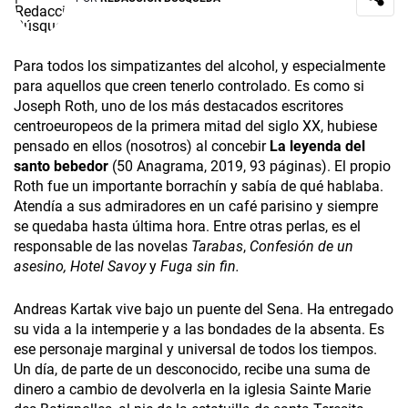
Para todos los simpatizantes del alcohol, y especialmente
para aquellos que creen tenerlo controlado. Es como si
Joseph Roth, uno de los más destacados escritores
centroeuropeos de la primera mitad del siglo XX, hubiese
pensado en ellos (nosotros) al concebir
La leyenda del
santo bebedor
(50 Anagrama, 2019, 93 páginas). El propio
Roth fue un importante borrachín y sabía de qué hablaba.
Atendía a sus admiradores en un café parisino y siempre
se quedaba hasta última hora. Entre otras perlas, es el
responsable de las novelas
Tarabas
,
Confesión de un
asesino, Hotel Savoy
y
Fuga sin fin.
Andreas Kartak vive bajo un puente del Sena. Ha entregado
su vida a la intemperie y a las bondades de la absenta. Es
ese personaje marginal y universal de todos los tiempos.
Un día, de parte de un desconocido, recibe una suma de
dinero a cambio de devolverla en la iglesia Sainte Marie