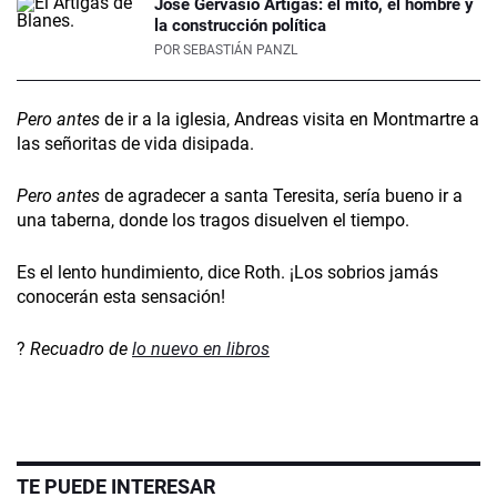
José Gervasio Artigas: el mito, el hombre y
la construcción política
POR
SEBASTIÁN PANZL
Pero antes
de ir a la iglesia, Andreas visita en Montmartre a
las señoritas de vida disipada.
Pero antes
de agradecer a santa Teresita, sería bueno ir a
una taberna, donde los tragos disuelven el tiempo.
Es el lento hundimiento, dice Roth. ¡Los sobrios jamás
conocerán esta sensación!
?
Recuadro de
lo nuevo en libros
TE PUEDE INTERESAR