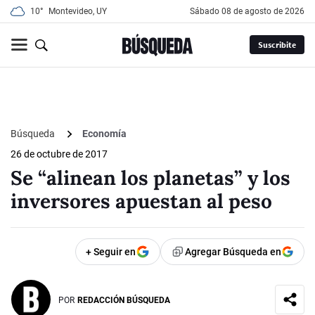
10°
Montevideo, UY
sábado 08 de agosto de 2026
Suscribite
Búsqueda
Economía
26 de octubre de 2017
Se “alinean los planetas” y los
inversores apuestan al peso
+ Seguir en
Agregar Búsqueda en
POR
REDACCIÓN BÚSQUEDA