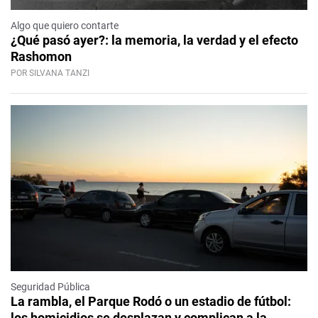
Algo que quiero contarte
¿Qué pasó ayer?: la memoria, la verdad y el efecto
Rashomon
POR SILVANA TANZI
Seguridad Pública
La rambla, el Parque Rodó o un estadio de fútbol:
los homicidios se desplazan y complican a la