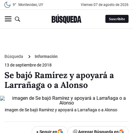
9°
Montevideo, UY
viernes 07 de agosto de 2026
Suscribite
Búsqueda
Información
13 de septiembre de 2018
Se bajó Ramírez y apoyará a
Larrañaga o a Alonso
imagen de Se bajó Ramírez y apoyará a Larrañaga o a Alonso
+ Seguir en
Agregar Búsqueda en