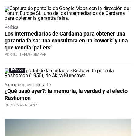
Política
Los intermediarios de Cardama para obtener una
garantía falsa: una consultora en un ‘cowork’ y una
que vendía ‘pallets’
POR GUILLERMO DRAPER
Video
Algo que quiero contarte
¿Qué pasó ayer?: la memoria, la verdad y el efecto
Rashomon
POR SILVANA TANZI