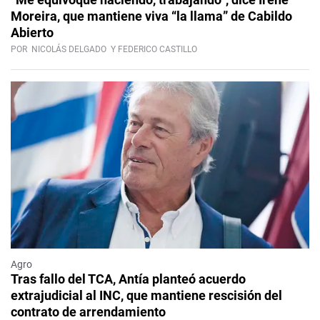
Moreira, que mantiene viva “la llama” de Cabildo
Abierto
POR
NICOLÁS DELGADO
Y FEDERICO CASTILLO
Agro
Tras fallo del TCA, Antía planteó acuerdo
extrajudicial al INC, que mantiene rescisión del
contrato de arrendamiento