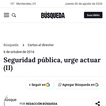
10°
Montevideo, UY
jueves 06 de agosto de 2026
Suscribite
Búsqueda
Cartas al director
6 de octubre de 2016
Seguridad pública, urge actuar
(II)
+ Seguir en
Agregar Búsqueda en
POR
REDACCIÓN BÚSQUEDA