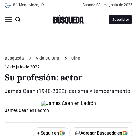
8°
Montevideo, UY
sábado 08 de agosto de 2026
Suscribite
Búsqueda
Vida Cultural
Cine
14 de julio de 2022
Su profesión: actor
James Caan (1940-2022): carisma y temperamento
James Caan en Ladrón
+ Seguir en
Agregar Búsqueda en