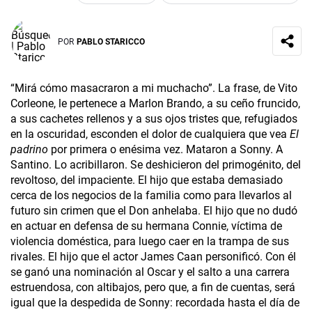
POR
PABLO STARICCO
“Mirá cómo masacraron a mi muchacho”. La frase, de Vito
Corleone, le pertenece a Marlon Brando, a su ceño fruncido,
a sus cachetes rellenos y a sus ojos tristes que, refugiados
en la oscuridad, esconden el dolor de cualquiera que vea
El
padrino
por primera o enésima vez. Mataron a Sonny. A
Santino. Lo acribillaron. Se deshicieron del primogénito, del
revoltoso, del impaciente. El hijo que estaba demasiado
cerca de los negocios de la familia como para llevarlos al
futuro sin crimen que el Don anhelaba. El hijo que no dudó
en actuar en defensa de su hermana Connie, víctima de
violencia doméstica, para luego caer en la trampa de sus
rivales. El hijo que el actor James Caan personificó. Con él
se ganó una nominación al Oscar y el salto a una carrera
estruendosa, con altibajos, pero que, a fin de cuentas, será
igual que la despedida de Sonny: recordada hasta el día de