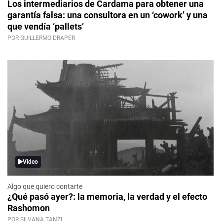
Los intermediarios de Cardama para obtener una
garantía falsa: una consultora en un ‘cowork’ y una
que vendía ‘pallets’
POR GUILLERMO DRAPER
Video
Algo que quiero contarte
¿Qué pasó ayer?: la memoria, la verdad y el efecto
Rashomon
POR SILVANA TANZI