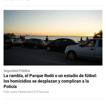
Seguridad Pública
La rambla, el Parque Rodó o un estadio de fútbol:
los homicidios se desplazan y complican a la
Policía
POR JUAN FRANCISCO PITTALUGA