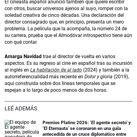
El cineasta español anunció también que quiere escribir
con otros, buscar universos ajenos al suyo, romper con la
soledad creativa de cinco décadas. Una declaración del
director consagrado que, en principio, presenta un mero
problema. La película que la acompaña, la número 24 de
su carrera, prueba que el Almodóvar introspectivo tiene aún
con qué contar.
Amarga Navidad
trae al director de vuelta en varios
aspectos. Es su regreso al cine en español tras su incursión
al inglés en
La habitación de al lado
(2024) y también a la
autorreferencialidad más reciente en
Dolor y gloria
(2019),
aquí construida sobre dos líneas temporales que se
espejan a lo largo de poco menos de dos horas.
LEÉ ADEMÁS
Premios Platino 2026: ‘El agente secreto’ y
‘El Eternauta’ se coronaron en una gala
antecedida de un cruce diplomático entre