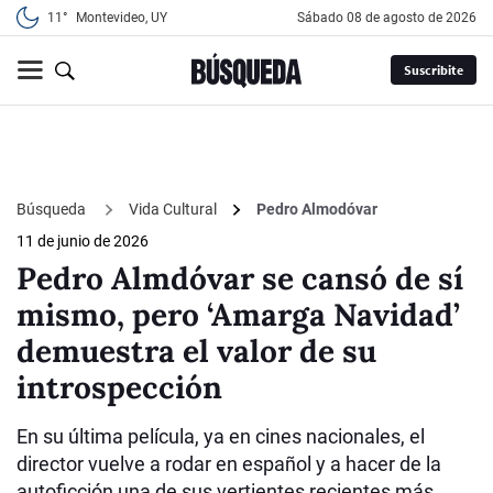
11°
Montevideo, UY
sábado 08 de agosto de 2026
Suscribite
Búsqueda
Vida Cultural
Pedro Almodóvar
11 de junio de 2026
Pedro Almdóvar se cansó de sí
mismo, pero ‘Amarga Navidad’
demuestra el valor de su
introspección
En su última película, ya en cines nacionales, el
director vuelve a rodar en español y a hacer de la
autoficción una de sus vertientes recientes más