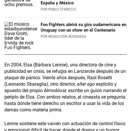
España y México
POR
PABLO STARICCO
Foo Fighters abrirá su gira sudamericana en
Uruguay con un show en el Centenario
POR
REDACCIÓN BÚSQUEDA
En 2004, Elsa (Bárbara Lennie), una directora de cine y
publicidad en crisis, se refugia en Lanzarote después de un
ataque de pánico. Veinte años después, Raúl Rosetti
(Leonardo Sbaraglia), otro director,
alter ego
explícito y
apuesto del propio Almodóvar, escribe un guion narrando el
periplo de Elsa. Con ambos relatos, el cineasta se pregunta
hasta dónde tiene derecho un escritor a usar la vida de los
demás como materia prima.
Lennie sostiene este vaivén con actuación de control físico
y emocional difícil de hacer, donde el drama y un humor