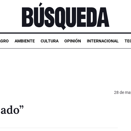
AGRO
AMBIENTE
CULTURA
OPINIÓN
INTERNACIONAL
TE
28 de ma
zado”