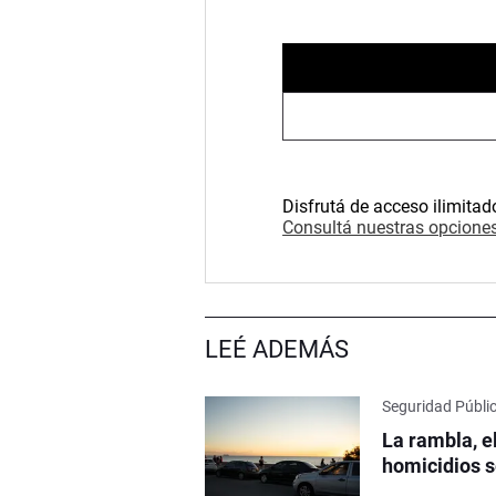
Disfrutá de acceso ilimitad
Consultá nuestras opciones
LEÉ ADEMÁS
Seguridad Públi
La rambla, e
homicidios s