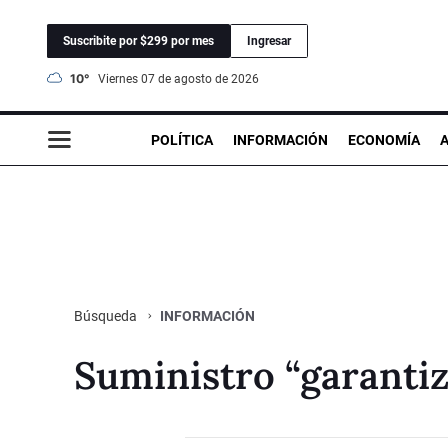
Suscribite por $299 por mes
Ingresar
10°
viernes 07 de agosto de 2026
POLÍTICA
INFORMACIÓN
ECONOMÍA
INFORMACIÓN
Búsqueda
Suministro “garanti