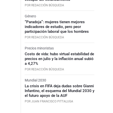
POR REDACCIÓN BÚSQUEDA
Género
“Paradoja”: mujeres tienen mejores
indicadores de estudio, pero peor
participación laboral que los hombres
POR REDACCIÓN BÚSQUEDA
Precios minoristas
Costo de vida: hubo virtual estabilidad de
precios en julio y la inflación anual subió
a 4,27%
POR REDACCIÓN BÚSQUEDA
Mundial 2030
La crisis en FIFA deja dudas sobre Gianni
Infantino, el esquema del Mundial 2030 y
el futuro apoyo de la AUF
POR JUAN FRANCISCO PITTALUGA