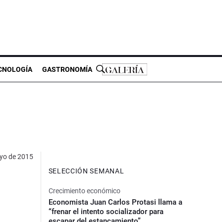
CNOLOGÍA
GASTRONOMÍA
yo de 2015
SELECCIÓN SEMANAL
Crecimiento económico
Economista Juan Carlos Protasi llama a
“frenar el intento socializador para
escapar del estancamiento”