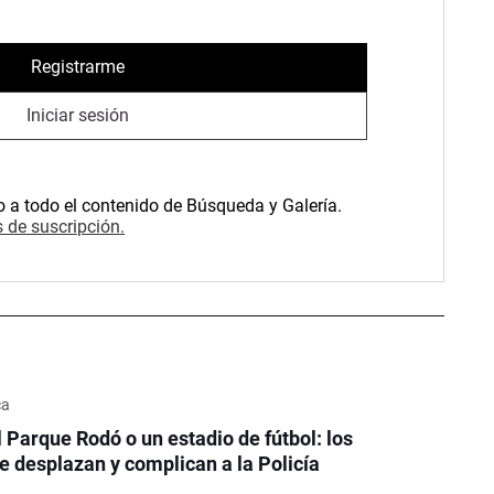
Registrarme
Iniciar sesión
o a todo el contenido de Búsqueda y Galería.
 de suscripción.
ca
l Parque Rodó o un estadio de fútbol: los
e desplazan y complican a la Policía