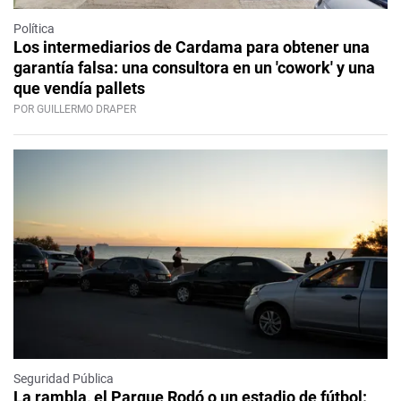
Política
Los intermediarios de Cardama para obtener una
garantía falsa: una consultora en un 'cowork' y una
que vendía pallets
POR GUILLERMO DRAPER
Seguridad Pública
La rambla, el Parque Rodó o un estadio de fútbol: