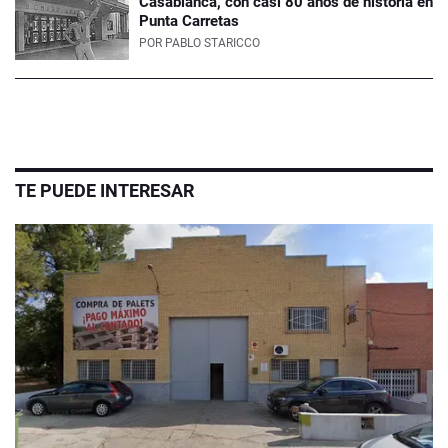
Casablanca, con casi 80 años de historia en
Punta Carretas
POR
PABLO STARICCO
TE PUEDE INTERESAR