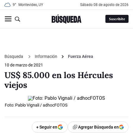
9°
Montevideo, UY
sábado 08 de agosto de 2026
Suscribite
Búsqueda
Información
Fuerza Aérea
10 de marzo de 2021
US$ 85.000 en los Hércules
viejos
Foto: Pablo Vignali / adhocFOTOS
+ Seguir en
Agregar Búsqueda en