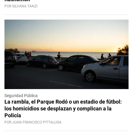
POR SILVANA TANZI
Seguridad Pública
La rambla, el Parque Rodó o un estadio de fútbol:
los homicidios se desplazan y complican a la
Policía
POR JUAN FRANCISCO PITTALUGA