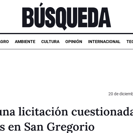
AGRO
AMBIENTE
CULTURA
OPINIÓN
INTERNACIONAL
TE
20 de diciem
una licitación cuestionad
as en San Gregorio