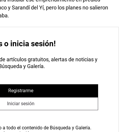
o y Sarandí del Yí, pero los planes no salieron
aba.
s o inicia sesión!
 artículos gratuitos, alertas de noticias y
 Búsqueda y Galería.
Registrarme
Iniciar sesión
o a todo el contenido de Búsqueda y Galería.