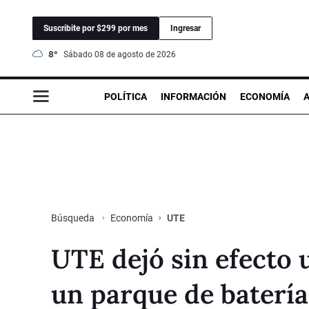
Suscribite por $299 por mes
Ingresar
8°
sábado 08 de agosto de 2026
POLÍTICA
INFORMACIÓN
ECONOMÍA
Economía
UTE
Búsqueda
UTE dejó sin efecto 
un parque de baterí