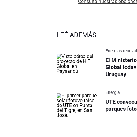
Consultá nuestras opciones
LEÉ ADEMÁS
Energías renova
El Ministeri
Global todav
Uruguay
Energía
UTE convocar
parques foto