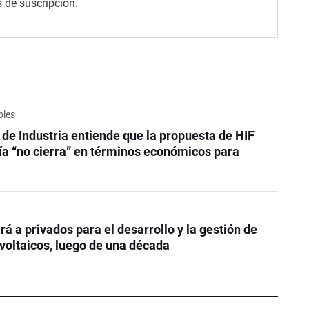
 de suscripción.
bles
o de Industria entiende que la propuesta de HIF
ía “no cierra” en términos económicos para
á a privados para el desarrollo y la gestión de
voltaicos, luego de una década