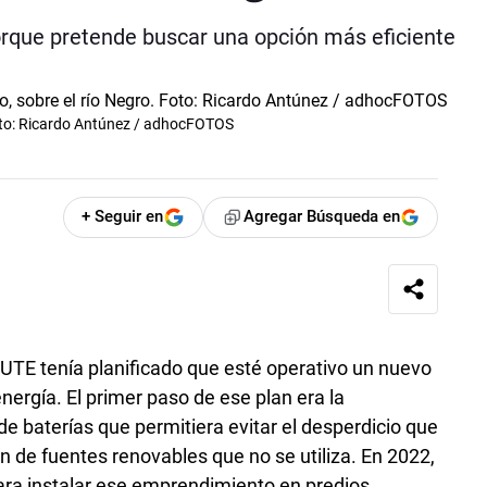
porque pretende buscar una opción más eficiente
Foto: Ricardo Antúnez / adhocFOTOS
+ Seguir en
Agregar Búsqueda en
, UTE tenía planificado que esté operativo un nuevo
rgía. El primer paso de ese plan era la
 de baterías que permitiera evitar el desperdicio que
ón de fuentes renovables que no se utiliza. En 2022,
para instalar ese emprendimiento en predios