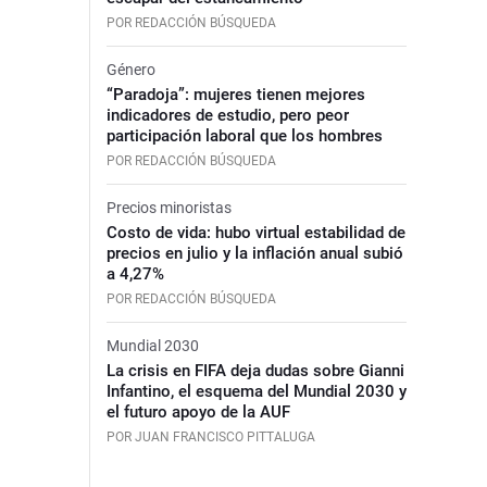
POR REDACCIÓN BÚSQUEDA
Género
“Paradoja”: mujeres tienen mejores
indicadores de estudio, pero peor
participación laboral que los hombres
POR REDACCIÓN BÚSQUEDA
Precios minoristas
Costo de vida: hubo virtual estabilidad de
precios en julio y la inflación anual subió
a 4,27%
POR REDACCIÓN BÚSQUEDA
Mundial 2030
La crisis en FIFA deja dudas sobre Gianni
Infantino, el esquema del Mundial 2030 y
el futuro apoyo de la AUF
POR JUAN FRANCISCO PITTALUGA