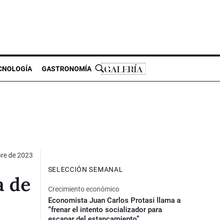
CNOLOGÍA
GASTRONOMÍA
bre de 2023
SELECCIÓN SEMANAL
a de
Crecimiento económico
Economista Juan Carlos Protasi llama a
“frenar el intento socializador para
escapar del estancamiento”