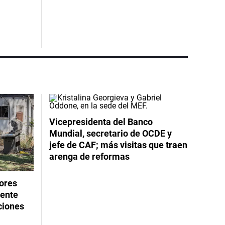
Vicepresidenta del Banco
Mundial, secretario de OCDE y
jefe de CAF; más visitas que traen
arenga de reformas
dores
rente
ciones