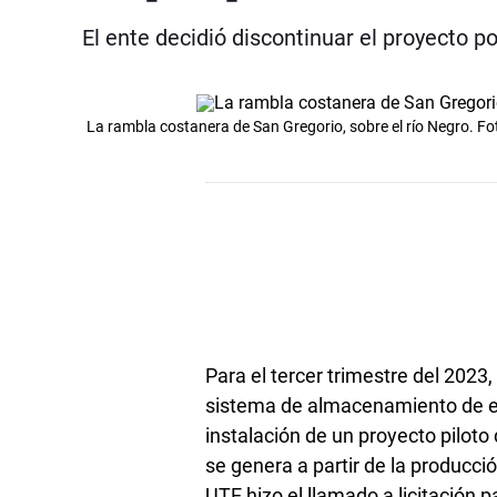
El ente decidió discontinuar el proyecto 
La rambla costanera de San Gregorio, sobre el río Negro. 
Para el tercer trimestre del 2023
sistema de almacenamiento de ene
instalación de un proyecto piloto
se genera a partir de la producci
UTE hizo el llamado a licitación 