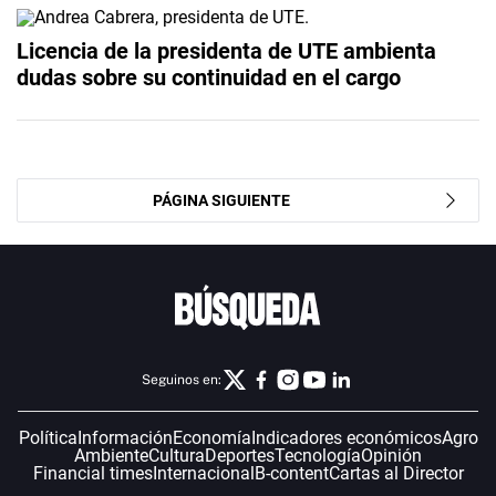
Licencia de la presidenta de UTE ambienta
dudas sobre su continuidad en el cargo
PÁGINA SIGUIENTE
Seguinos en:
Política
Información
Economía
Indicadores económicos
Agro
Ambiente
Cultura
Deportes
Tecnología
Opinión
Financial times
Internacional
B-content
Cartas al Director