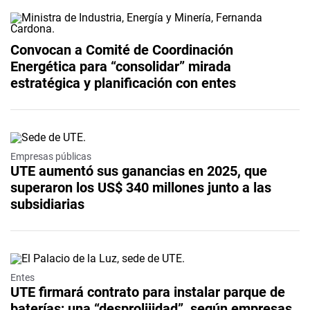
Convocan a Comité de Coordinación
Energética para “consolidar” mirada
estratégica y planificación con entes
Video
Empresas públicas
UTE aumentó sus ganancias en 2025, que
superaron los US$ 340 millones junto a las
subsidiarias
Entes
UTE firmará contrato para instalar parque de
baterías; una “desprolijidad”, según empresas