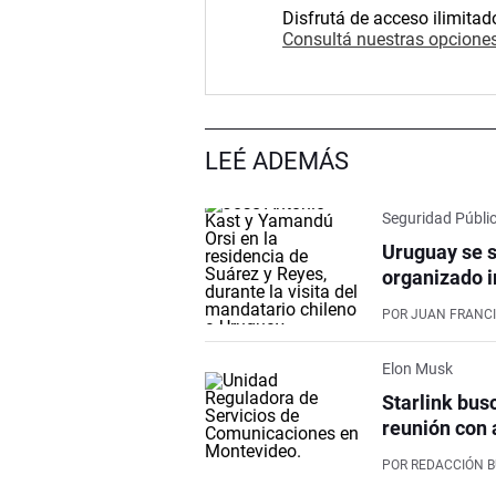
Disfrutá de acceso ilimitad
Consultá nuestras opciones
LEÉ ADEMÁS
Seguridad Públi
Uruguay se s
organizado i
POR
JUAN FRANCI
Elon Musk
Starlink bus
reunión con 
POR
REDACCIÓN 