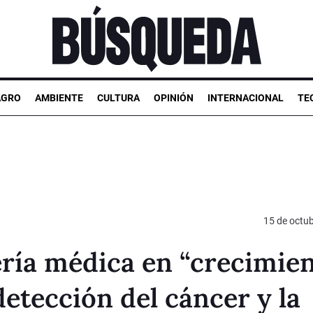
AGRO
AMBIENTE
CULTURA
OPINIÓN
INTERNACIONAL
TE
15 de octu
ería médica en “crecimie
detección del cáncer y la