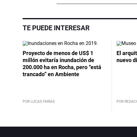
TE PUEDE INTERESAR
Proyecto de menos de US$ 1
El arqui
millón evitaría inundación de
nuevo d
200.000 ha en Rocha, pero “está
trancado” en Ambiente
POR LUCAS FARÍAS
POR REDAC