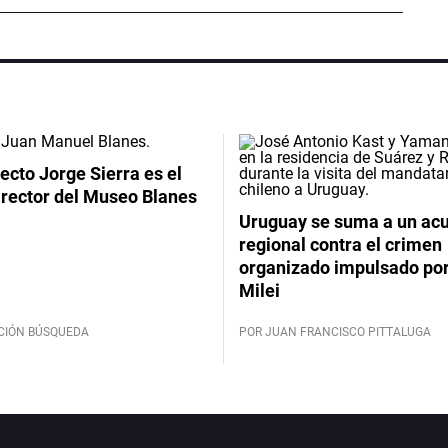
tecto Jorge Sierra es el
irector del Museo Blanes
Uruguay se suma a un ac
regional contra el crimen
organizado impulsado por
Milei
CIÓN BÚSQUEDA
POR JUAN FRANCISCO PITTALUGA