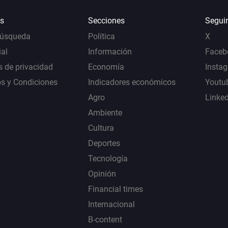
s
Secciones
Segui
Búsqueda
Política
X
al
Información
Faceb
s de privacidad
Economía
Insta
s y Condiciones
Indicadores económicos
Youtu
Agro
Linke
Ambiente
Cultura
Deportes
Tecnología
Opinión
Financial times
Internacional
B-content