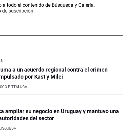
o a todo el contenido de Búsqueda y Galería.
 de suscripción.
ca
uma a un acuerdo regional contra el crimen
mpulsado por Kast y Milei
SCO PITTALUGA
ca ampliar su negocio en Uruguay y mantuvo una
autoridades del sector
BÚSQUEDA