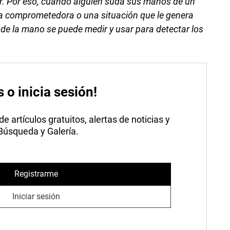
ar. Por eso, cuando alguien suda sus manos de un
a comprometedora o una situación que le genera
 de la mano se puede medir y usar para detectar los
s o inicia sesión!
 artículos gratuitos, alertas de noticias y
 Búsqueda y Galería.
Registrarme
Iniciar sesión