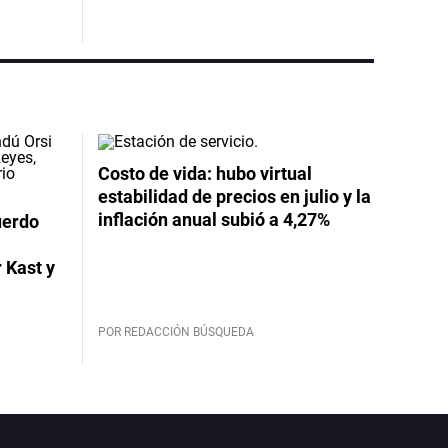
Costo de vida: hubo virtual
estabilidad de precios en julio y la
inflación anual subió a 4,27%
uerdo
 Kast y
POR REDACCIÓN BÚSQUEDA