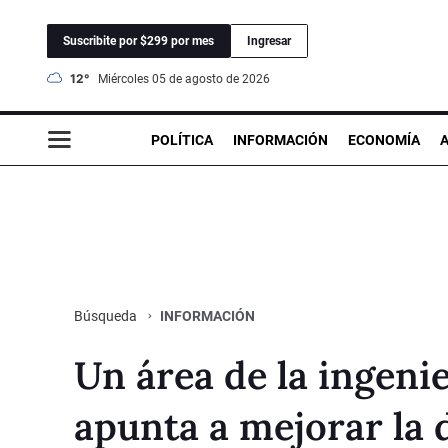
Suscribite por $299 por mes
Ingresar
12°
miércoles 05 de agosto de 2026
POLÍTICA
INFORMACIÓN
ECONOMÍA
INFORMACIÓN
Búsqueda
Un área de la ingeni
apunta a mejorar la 