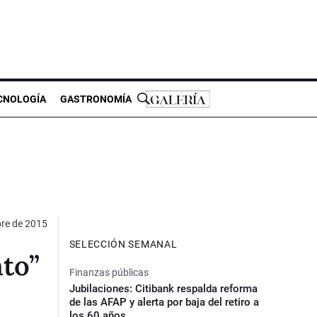
CNOLOGÍA
GASTRONOMÍA
bre de 2015
SELECCIÓN SEMANAL
nto”
Finanzas públicas
Jubilaciones: Citibank respalda reforma
de las AFAP y alerta por baja del retiro a
los 60 años