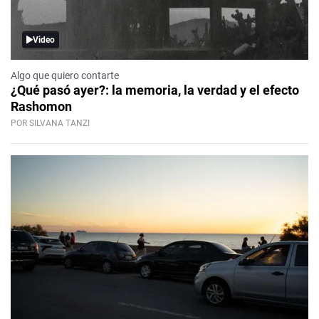
Video
Algo que quiero contarte
¿Qué pasó ayer?: la memoria, la verdad y el efecto
Rashomon
POR SILVANA TANZI