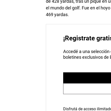
de 428 yardas, tras un pique en u
el mundo del golf. Fue en el hoyo
469 yardas.
¡Registrate grati
Accedé a una selección de
boletines exclusivos de
Disfrutá de acceso ilimitad