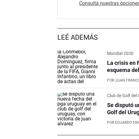
Consultá nuestras opciones
LEÉ ADEMÁS
Mundial 2030
La crisis en 
esquema del 
POR
JUAN FRANCI
Club de Golf del
Se disputó u
Golf del Uru
POR
EDUARDO PA