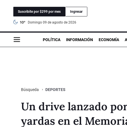
Suscribite por $299 por mes
Ingresar
10°
domingo 09 de agosto de 2026
POLÍTICA
INFORMACIÓN
ECONOMÍA
DEPORTES
Búsqueda
Un drive lanzado p
yardas en el Memoria