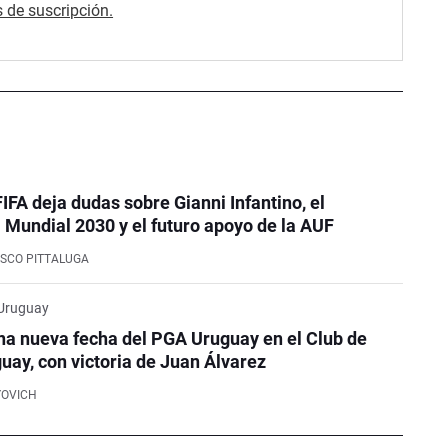
 de suscripción.
FIFA deja dudas sobre Gianni Infantino, el
Mundial 2030 y el futuro apoyo de la AUF
SCO PITTALUGA
 Uruguay
na nueva fecha del PGA Uruguay en el Club de
guay, con victoria de Juan Álvarez
YOVICH