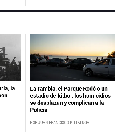
ia, la
La rambla, el Parque Rodó o un
mon
estadio de fútbol: los homicidios
se desplazan y complican a la
Policía
POR JUAN FRANCISCO PITTALUGA