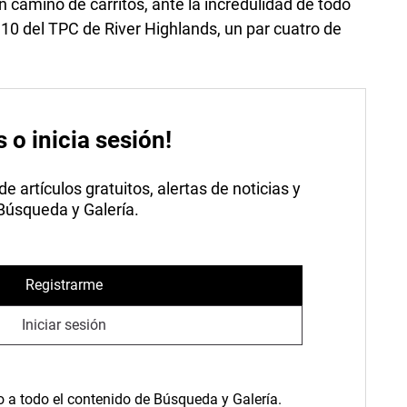
n camino de carritos, ante la incredulidad de todo
 10 del TPC de River Highlands, un par cuatro de
s o inicia sesión!
 artículos gratuitos, alertas de noticias y
 Búsqueda y Galería.
Registrarme
Iniciar sesión
o a todo el contenido de Búsqueda y Galería.