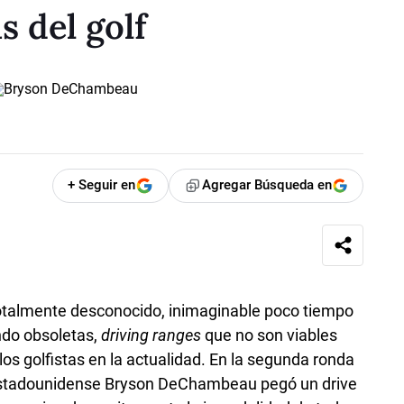
s del golf
+ Seguir en
Agregar Búsqueda en
 totalmente desconocido, inimaginable poco tiempo
ndo obsoletas,
driving ranges
que no son viables
los golfistas en la actualidad. En la segunda ronda
 estadounidense Bryson DeChambeau pegó un drive