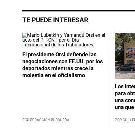
TE PUEDE INTERESAR
El presidente Orsi defiende las
negociaciones con EE.UU. por los
deportados mientras crece la
molestia en el oficialismo
Los int
para obt
una cons
una que 
POR REDACCIÓN BÚSQUEDA
POR GUILL