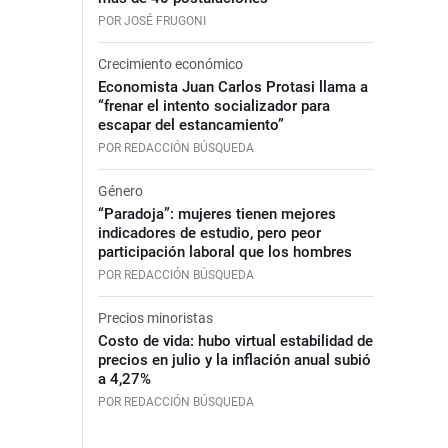
POR JOSÉ FRUGONI
Crecimiento económico
Economista Juan Carlos Protasi llama a
“frenar el intento socializador para
escapar del estancamiento”
POR REDACCIÓN BÚSQUEDA
Género
“Paradoja”: mujeres tienen mejores
indicadores de estudio, pero peor
participación laboral que los hombres
POR REDACCIÓN BÚSQUEDA
Precios minoristas
Costo de vida: hubo virtual estabilidad de
precios en julio y la inflación anual subió
a 4,27%
POR REDACCIÓN BÚSQUEDA