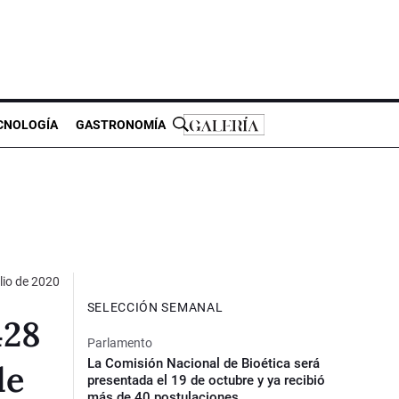
CNOLOGÍA
GASTRONOMÍA
lio de 2020
SELECCIÓN SEMANAL
428
Parlamento
La Comisión Nacional de Bioética será
de
presentada el 19 de octubre y ya recibió
más de 40 postulaciones