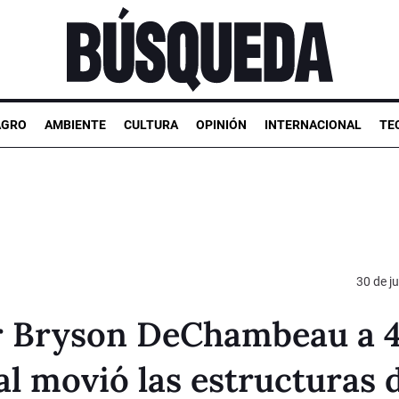
AGRO
AMBIENTE
CULTURA
OPINIÓN
INTERNACIONAL
TE
30 de ju
or Bryson DeChambeau a 
l movió las estructuras 