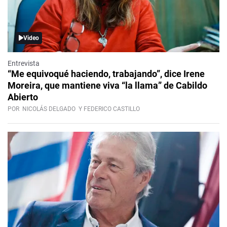
Video
Entrevista
“Me equivoqué haciendo, trabajando”, dice Irene
Moreira, que mantiene viva “la llama” de Cabildo
Abierto
POR
NICOLÁS DELGADO
Y FEDERICO CASTILLO