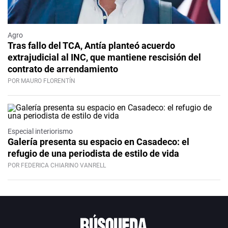
Agro
Tras fallo del TCA, Antía planteó acuerdo
extrajudicial al INC, que mantiene rescisión del
contrato de arrendamiento
POR MAURO FLORENTÍN
Especial interiorismo
Galería presenta su espacio en Casadeco: el
refugio de una periodista de estilo de vida
POR FEDERICA CHIARINO VANRELL