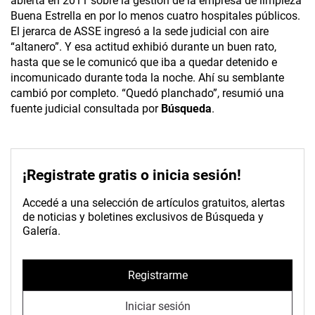
abierta en 2011 sobre la gestión de la empresa de limpieza
Buena Estrella en por lo menos cuatro hospitales públicos.
El jerarca de ASSE ingresó a la sede judicial con aire
“altanero”. Y esa actitud exhibió durante un buen rato,
hasta que se le comunicó que iba a quedar detenido e
incomunicado durante toda la noche. Ahí su semblante
cambió por completo. “Quedó planchado”, resumió una
fuente judicial consultada por
Búsqueda
.
¡Registrate gratis o inicia sesión!
Accedé a una selección de artículos gratuitos, alertas
de noticias y boletines exclusivos de Búsqueda y
Galería.
Registrarme
Iniciar sesión