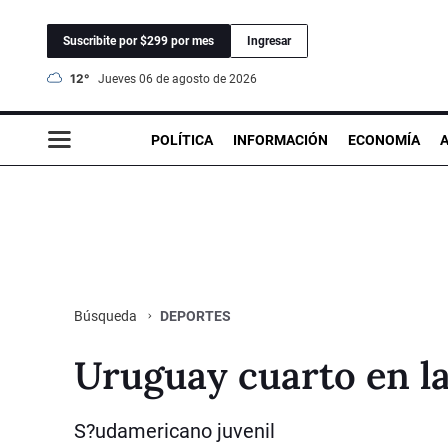
Suscribite por $299 por mes
Ingresar
12°
jueves 06 de agosto de 2026
POLÍTICA
INFORMACIÓN
ECONOMÍA
DEPORTES
Búsqueda
Uruguay cuarto en l
S?udamericano juvenil