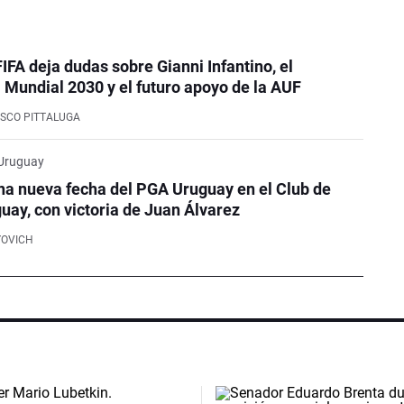
FIFA deja dudas sobre Gianni Infantino, el
Mundial 2030 y el futuro apoyo de la AUF
SCO PITTALUGA
 Uruguay
na nueva fecha del PGA Uruguay en el Club de
guay, con victoria de Juan Álvarez
YOVICH