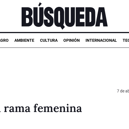
AGRO
AMBIENTE
CULTURA
OPINIÓN
INTERNACIONAL
TE
7 de ab
a rama femenina