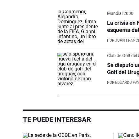
Mundial 2030
La crisis en 
esquema del 
POR
JUAN FRANCI
Club de Golf del
Se disputó u
Golf del Uru
POR
EDUARDO PA
TE PUEDE INTERESAR