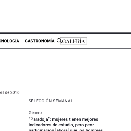
CNOLOGÍA
GASTRONOMÍA
ril de 2016
SELECCIÓN SEMANAL
Género
“Paradoja”: mujeres tienen mejores
indicadores de estudio, pero peor
participación laboral que los hombres