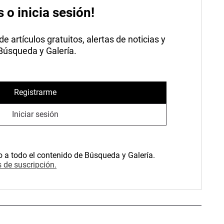
s o inicia sesión!
 artículos gratuitos, alertas de noticias y
 Búsqueda y Galería.
Registrarme
Iniciar sesión
o a todo el contenido de Búsqueda y Galería.
 de suscripción.