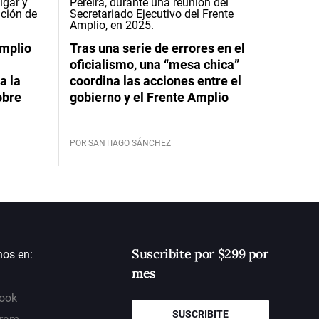
Amplio
Tras una serie de errores en el
oficialismo, una “mesa chica”
a la
coordina las acciones entre el
obre
gobierno y el Frente Amplio
POR SANTIAGO SÁNCHEZ
Suscribite por $299 por
nos en:
mes
ook
SUSCRIBITE