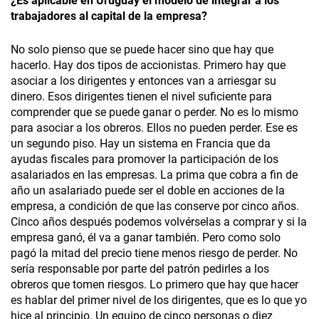
¿Es aplicable en Uruguay el modelo de integrar a los
trabajadores al capital de la empresa?
No solo pienso que se puede hacer sino que hay que
hacerlo. Hay dos tipos de accionistas. Primero hay que
asociar a los dirigentes y entonces van a arriesgar su
dinero. Esos dirigentes tienen el nivel suficiente para
comprender que se puede ganar o perder. No es lo mismo
para asociar a los obreros. Ellos no pueden perder. Ese es
un segundo piso. Hay un sistema en Francia que da
ayudas fiscales para promover la participación de los
asalariados en las empresas. La prima que cobra a fin de
año un asalariado puede ser el doble en acciones de la
empresa, a condición de que las conserve por cinco años.
Cinco años después podemos volvérselas a comprar y si la
empresa ganó, él va a ganar también. Pero como solo
pagó la mitad del precio tiene menos riesgo de perder. No
sería responsable por parte del patrón pedirles a los
obreros que tomen riesgos. Lo primero que hay que hacer
es hablar del primer nivel de los dirigentes, que es lo que yo
hice al principio. Un equipo de cinco personas o diez