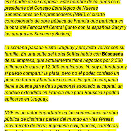
es el padre de su empresa. Este hombre de 65 años es el
presidente del Consejo Estratégico de Nuevas
Generaciones de Emprendedores (NGE), el cuarto
concesionario de obra pública de Francia que participa en
la obra del Ferrocarril Central (junto con la española Sacyr y
las uruguayas Saceem y Berkes).
La semana pasada visitó Uruguay y proyecta volver con su
familia. En una suite del hotel Sofitel habló con
Búsqueda
de su empresa, que actualmente tiene negocios por 2.500
millones de euros y 12.000 empleados. Yo soy el fundador y
sí puedo compartir la plata, pero no el poder, confesó un
poco en broma y bastante en serio. Es que la compañía
tiene a buena parte de su personal asociado al capital, un
modelo extendido en Francia que para Rousseau podría
aplicarse en Uruguay.
NGE es un actor importante en las concesiones de obra
pública de distintas partes del mundo en vías férreas,
movimiento de tierra, ingeniería civil, túneles, carreteras,