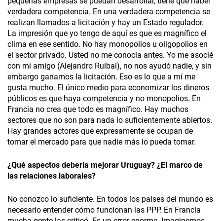
pequeñas empresas se puedan desarrollar, tiene que haber
verdadera competencia. En una verdadera competencia se
realizan llamados a licitación y hay un Estado regulador.
La impresión que yo tengo de aquí es que es magnífico el
clima en ese sentido. No hay monopolios u oligopolios en
el sector privado. Usted no me conocía antes. Yo me asocié
con mi amigo (Alejandro Ruibal), no nos ayudó nadie, y sin
embargo ganamos la licitación. Eso es lo que a mí me
gusta mucho. El único medio para economizar los dineros
públicos es que haya competencia y no monopolios. En
Francia no crea que todo es magnífico. Hay muchos
sectores que no son para nada lo suficientemente abiertos.
Hay grandes actores que expresamente se ocupan de
tomar el mercado para que nadie más lo pueda tomar.
¿Qué aspectos debería mejorar Uruguay? ¿El marco de
las relaciones laborales?
No conozco lo suficiente. En todos los países del mundo es
necesario entender cómo funcionan las PPP. En Francia
mucha gente las criticó. Es un error enorme. Imaginemos