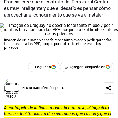
Francia, cree que el contrato del Ferrocarril Central
es muy inteligente y que el desafío es pensar cómo
aprovechar el conocimiento que se va a instalar
imagen de Uruguay no debería tener tanto miedo y pedir garantías
tan altas para las PPP, porque pone al límite el interés de los
privados
+ Seguir en
Agregar Búsqueda en
POR
REDACCIÓN BÚSQUEDA
A contrapelo de la típica modestia uruguaya, el ingeniero
francés Joël Rousseau dice sin rodeos que es rico y que él