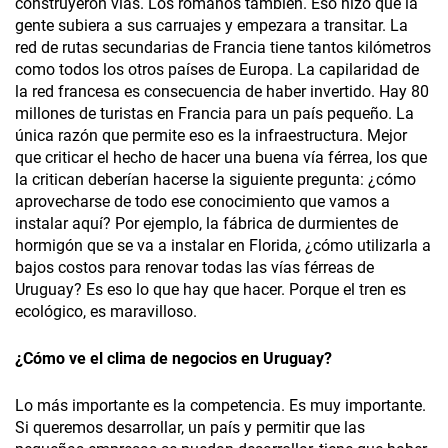
construyeron vías. Los romanos también. Eso hizo que la
gente subiera a sus carruajes y empezara a transitar. La
red de rutas secundarias de Francia tiene tantos kilómetros
como todos los otros países de Europa. La capilaridad de
la red francesa es consecuencia de haber invertido. Hay 80
millones de turistas en Francia para un país pequeño. La
única razón que permite eso es la infraestructura. Mejor
que criticar el hecho de hacer una buena vía férrea, los que
la critican deberían hacerse la siguiente pregunta: ¿cómo
aprovecharse de todo ese conocimiento que vamos a
instalar aquí? Por ejemplo, la fábrica de durmientes de
hormigón que se va a instalar en Florida, ¿cómo utilizarla a
bajos costos para renovar todas las vías férreas de
Uruguay? Es eso lo que hay que hacer. Porque el tren es
ecológico, es maravilloso.
¿Cómo ve el clima de negocios en Uruguay?
Lo más importante es la competencia. Es muy importante.
Si queremos desarrollar, un país y permitir que las