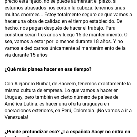
precio está fijado, no se puede aumentar; el plazo, si
estamos atrasados nos cortan la cabeza, tenemos unas
multas enormes... Estoy totalmente seguro de que vamos a
hacer una obra de calidad en el tiempo establecido. De
hecho, nos pagan después de hacer el trabajo. Para
construir serán tres años y luego 15 de mantenimiento. O
sea, vamos a estar por lo menos durante 18 años. Y no
vamos a dedicarnos únicamente al mantenimiento de la
vía durante 15 años.
¿Qué más planea hacer en ese tiempo?
Con Alejandro Ruibal, de Saceem, tenemos exactamente la
misma cultura de empresa. Lo que vamos a hacer en
Uruguay, pero también en cierto número de países de
América Latina, es hacer una oferta uruguaya en
operaciones exteriores, en Perú, Colombia. ¡No vamos a ir a
Venezuela!
¿Puede profundizar eso? ¿La española Sacyr no entra en