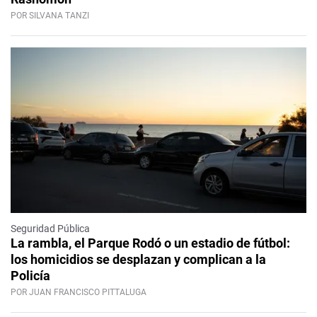
POR SILVANA TANZI
Seguridad Pública
La rambla, el Parque Rodó o un estadio de fútbol:
los homicidios se desplazan y complican a la
Policía
POR JUAN FRANCISCO PITTALUGA