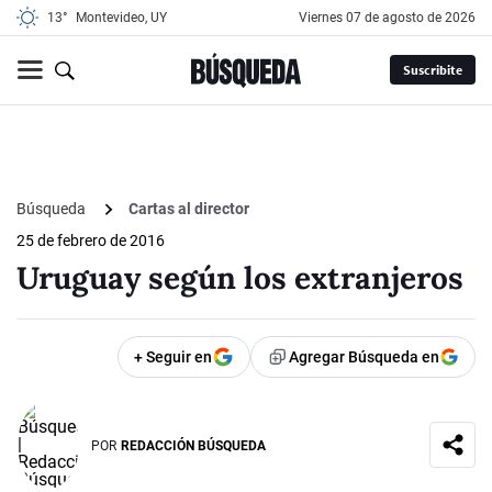
13°
Montevideo, UY
viernes 07 de agosto de 2026
Suscribite
Búsqueda
Cartas al director
25 de febrero de 2016
Uruguay según los extranjeros
+ Seguir en
Agregar Búsqueda en
POR
REDACCIÓN BÚSQUEDA