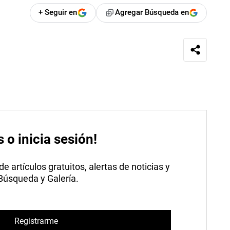
+ Seguir en
Agregar Búsqueda en
s o inicia sesión!
 artículos gratuitos, alertas de noticias y
 Búsqueda y Galería.
Registrarme