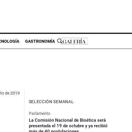
CNOLOGÍA
GASTRONOMÍA
sto de 2019
SELECCIÓN SEMANAL
Parlamento
La Comisión Nacional de Bioética será
presentada el 19 de octubre y ya recibió
más de 40 postulaciones