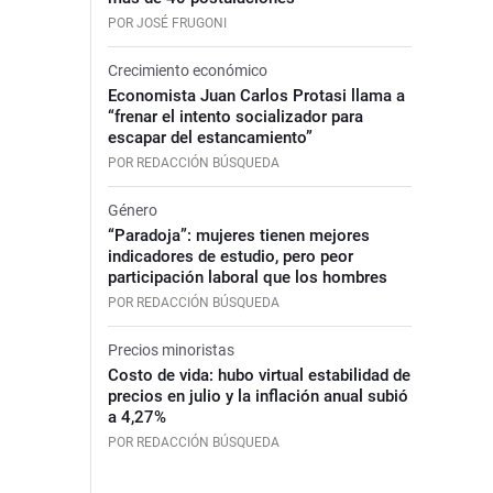
POR JOSÉ FRUGONI
Crecimiento económico
Economista Juan Carlos Protasi llama a
“frenar el intento socializador para
escapar del estancamiento”
POR REDACCIÓN BÚSQUEDA
Género
“Paradoja”: mujeres tienen mejores
indicadores de estudio, pero peor
participación laboral que los hombres
POR REDACCIÓN BÚSQUEDA
Precios minoristas
Costo de vida: hubo virtual estabilidad de
precios en julio y la inflación anual subió
a 4,27%
POR REDACCIÓN BÚSQUEDA