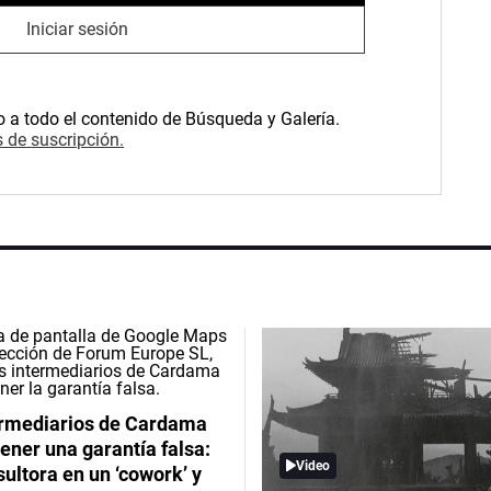
Iniciar sesión
o a todo el contenido de Búsqueda y Galería.
 de suscripción.
ermediarios de Cardama
ener una garantía falsa:
Video
ultora en un ‘cowork’ y