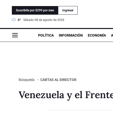
Suscribite por $299 por mes
Ingresar
8°
sábado 08 de agosto de 2026
POLÍTICA
INFORMACIÓN
ECONOMÍA
CARTAS AL DIRECTOR
Búsqueda
Venezuela y el Frent