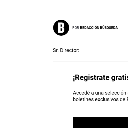
POR
REDACCIÓN BÚSQUEDA
Sr. Director:
¡Registrate grati
Accedé a una selección de
boletines exclusivos de