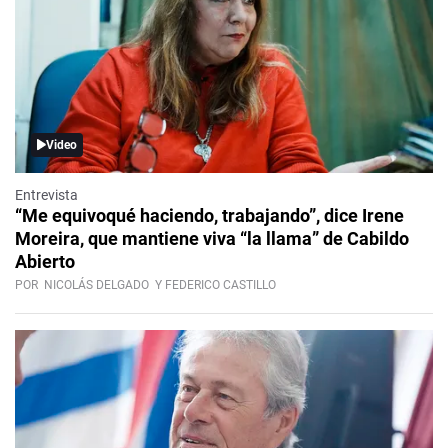
Video
Entrevista
“Me equivoqué haciendo, trabajando”, dice Irene
Moreira, que mantiene viva “la llama” de Cabildo
Abierto
POR
NICOLÁS DELGADO
Y FEDERICO CASTILLO