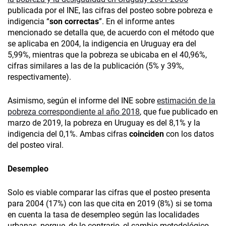
publicada por el INE, las cifras del posteo sobre pobreza e
indigencia “
son
correctas
”. En el informe antes
mencionado se detalla que, de acuerdo con el método que
se aplicaba en 2004, la indigencia en Uruguay era del
5,99%, mientras que la pobreza se ubicaba en el 40,96%,
cifras similares a las de la publicación (5% y 39%,
respectivamente).
Asimismo, según el informe del INE sobre
estimación de la
pobreza correspondiente al año 2018
, que fue publicado en
marzo de 2019, la pobreza en Uruguay es del 8,1% y la
indigencia del 0,1%. Ambas cifras
coinciden
con los datos
del posteo viral.
Desempleo
Solo es viable comparar las cifras que el posteo presenta
para 2004 (17%) con las que cita en 2019 (8%) si se toma
en cuenta la tasa de desempleo según las localidades
urbanas, porque, de lo contrario, el cambio metodológico