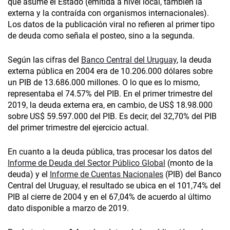
que asume el Estado (emitida a nivel local, también la
externa y la contraída con organismos internacionales).
Los datos de la publicación viral no refieren al primer tipo
de deuda como señala el posteo, sino a la segunda.
Según las cifras del
Banco Central del Uruguay
, la deuda
externa pública en 2004 era de 10.206.000 dólares sobre
un PIB de 13.686.000 millones. O lo que es lo mismo,
representaba el 74.57% del PIB. En el primer trimestre del
2019, la deuda externa era, en cambio, de US$ 18.98.000
sobre US$ 59.597.000 del PIB. Es decir, del 32,70% del PIB
del primer trimestre del ejercicio actual.
En cuanto a la deuda pública, tras procesar los datos del
Informe de Deuda del Sector Público Global
(monto de la
deuda) y el
Informe de Cuentas Nacionales
(PIB) del Banco
Central del Uruguay, el resultado se ubica en el 101,74% del
PIB al cierre de 2004 y en el 67,04% de acuerdo al último
dato disponible a marzo de 2019.