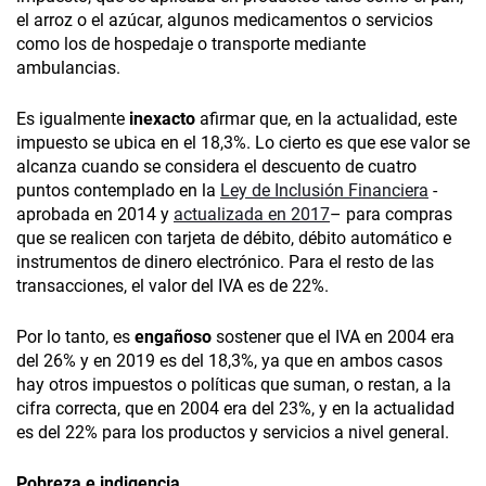
el arroz o el azúcar, algunos medicamentos o servicios
como los de hospedaje o transporte mediante
ambulancias.
Es igualmente
inexacto
afirmar que, en la actualidad, este
impuesto se ubica en el 18,3%. Lo cierto es que ese valor se
alcanza cuando se considera el descuento de cuatro
puntos contemplado en la
Ley de Inclusión Financiera
-
aprobada en 2014 y
actualizada en 2017
– para compras
que se realicen con tarjeta de débito, débito automático e
instrumentos de dinero electrónico. Para el resto de las
transacciones, el valor del IVA es de 22%.
Por lo tanto, es
engañoso
sostener que el IVA en 2004 era
del 26% y en 2019 es del 18,3%, ya que en ambos casos
hay otros impuestos o políticas que suman, o restan, a la
cifra correcta, que en 2004 era del 23%, y en la actualidad
es del 22% para los productos y servicios a nivel general.
Pobreza e indigencia