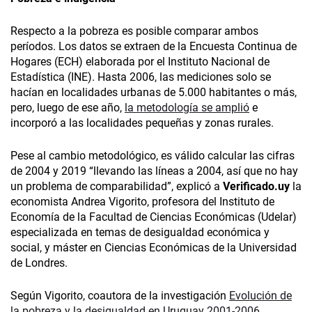
Respecto a la pobreza es posible comparar ambos
períodos. Los datos se extraen de la Encuesta Continua de
Hogares (ECH) elaborada por el Instituto Nacional de
Estadística (INE). Hasta 2006, las mediciones solo se
hacían en localidades urbanas de 5.000 habitantes o más,
pero, luego de ese año,
la metodología se amplió
e
incorporó a las localidades pequeñas y zonas rurales.
Pese al cambio metodológico, es válido calcular las cifras
de 2004 y 2019 “llevando las líneas a 2004, así que no hay
un problema de comparabilidad”, explicó a
Verificado.uy
la
economista Andrea Vigorito, profesora del Instituto de
Economía de la Facultad de Ciencias Económicas (Udelar)
especializada en temas de desigualdad económica y
social, y máster en Ciencias Económicas de la Universidad
de Londres.
Según Vigorito, coautora de la investigación
Evolución de
la pobreza y la desigualdad en Uruguay 2001-2006