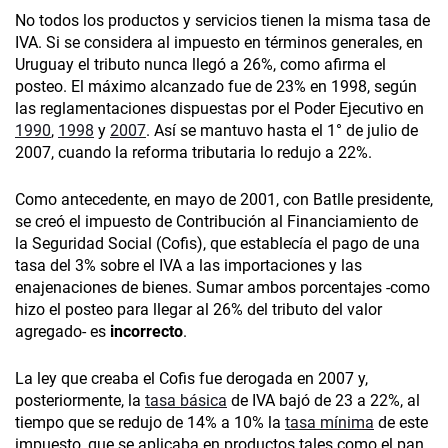
No todos los productos y servicios tienen la misma tasa de
IVA. Si se considera al impuesto en términos generales, en
Uruguay el tributo nunca llegó a 26%, como afirma el
posteo. El máximo alcanzado fue de 23% en 1998, según
las reglamentaciones dispuestas por el Poder Ejecutivo en
1990
,
1998
y
2007
. Así se mantuvo hasta el 1° de julio de
2007, cuando la reforma tributaria lo redujo a 22%.
Como antecedente, en mayo de 2001, con Batlle presidente,
se creó el impuesto de Contribución al Financiamiento de
la Seguridad Social (Cofis), que establecía el pago de una
tasa del 3% sobre el IVA a las importaciones y las
enajenaciones de bienes. Sumar ambos porcentajes -como
hizo el posteo para llegar al 26% del tributo del valor
agregado- es
incorrecto
.
La ley que creaba el Cofis fue derogada en 2007 y,
posteriormente, la
tasa básica
de IVA bajó de 23 a 22%, al
tiempo que se redujo de 14% a 10% la
tasa mínima
de este
impuesto, que se aplicaba en productos tales como el pan,