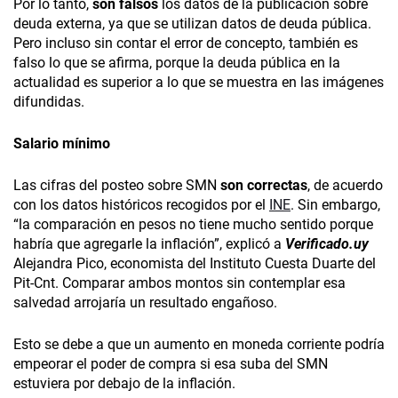
Por lo tanto,
son
falsos
los datos de la publicación sobre
deuda externa, ya que se utilizan datos de deuda pública.
Pero incluso sin contar el error de concepto, también es
falso lo que se afirma, porque la deuda pública en la
actualidad es superior a lo que se muestra en las imágenes
difundidas.
Salario mínimo
Las cifras del posteo sobre SMN
son
correctas
, de acuerdo
con los datos históricos recogidos por el
INE
. Sin embargo,
“la comparación en pesos no tiene mucho sentido porque
habría que agregarle la inflación”, explicó a
Verificado.uy
Alejandra Pico, economista del Instituto Cuesta Duarte del
Pit-Cnt. Comparar ambos montos sin contemplar esa
salvedad arrojaría un resultado engañoso.
Esto se debe a que un aumento en moneda corriente podría
empeorar el poder de compra si esa suba del SMN
estuviera por debajo de la inflación.