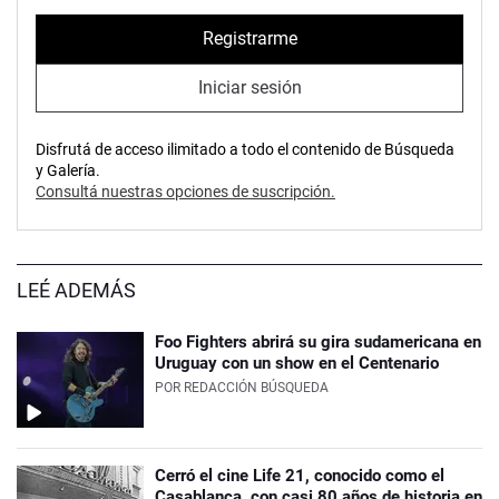
Registrarme
Iniciar sesión
Disfrutá de acceso ilimitado a todo el contenido de Búsqueda
y Galería.
Consultá nuestras opciones de suscripción.
LEÉ ADEMÁS
Foo Fighters abrirá su gira sudamericana en
Uruguay con un show en el Centenario
POR
REDACCIÓN BÚSQUEDA
Cerró el cine Life 21, conocido como el
Casablanca, con casi 80 años de historia en