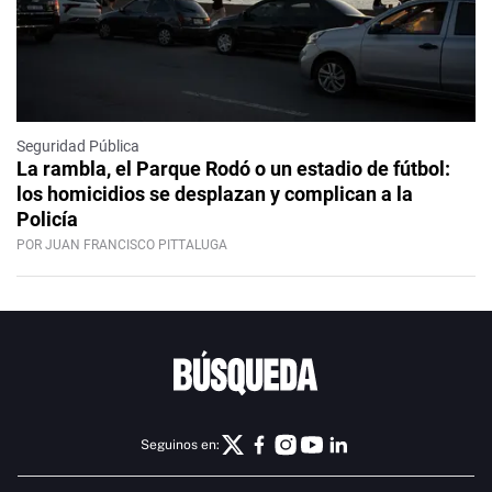
Seguridad Pública
La rambla, el Parque Rodó o un estadio de fútbol:
los homicidios se desplazan y complican a la
Policía
POR JUAN FRANCISCO PITTALUGA
Seguinos en: