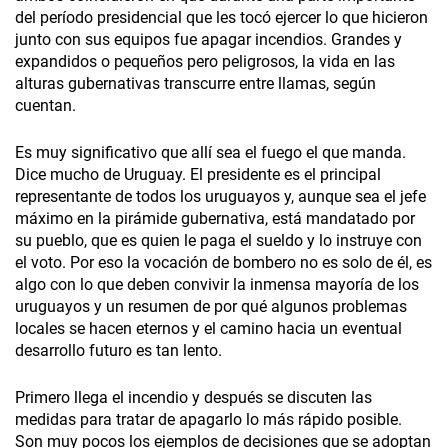
del período presidencial que les tocó ejercer lo que hicieron
junto con sus equipos fue apagar incendios. Grandes y
expandidos o pequeños pero peligrosos, la vida en las
alturas gubernativas transcurre entre llamas, según
cuentan.
Es muy significativo que allí sea el fuego el que manda.
Dice mucho de Uruguay. El presidente es el principal
representante de todos los uruguayos y, aunque sea el jefe
máximo en la pirámide gubernativa, está mandatado por
su pueblo, que es quien le paga el sueldo y lo instruye con
el voto. Por eso la vocación de bombero no es solo de él, es
algo con lo que deben convivir la inmensa mayoría de los
uruguayos y un resumen de por qué algunos problemas
locales se hacen eternos y el camino hacia un eventual
desarrollo futuro es tan lento.
Primero llega el incendio y después se discuten las
medidas para tratar de apagarlo lo más rápido posible.
Son muy pocos los ejemplos de decisiones que se adoptan