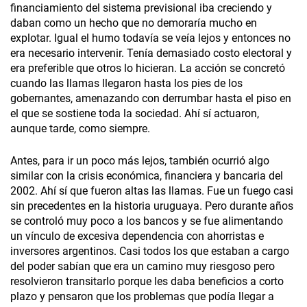
financiamiento del sistema previsional iba creciendo y
daban como un hecho que no demoraría mucho en
explotar. Igual el humo todavía se veía lejos y entonces no
era necesario intervenir. Tenía demasiado costo electoral y
era preferible que otros lo hicieran. La acción se concretó
cuando las llamas llegaron hasta los pies de los
gobernantes, amenazando con derrumbar hasta el piso en
el que se sostiene toda la sociedad. Ahí sí actuaron,
aunque tarde, como siempre.
Antes, para ir un poco más lejos, también ocurrió algo
similar con la crisis económica, financiera y bancaria del
2002. Ahí sí que fueron altas las llamas. Fue un fuego casi
sin precedentes en la historia uruguaya. Pero durante años
se controló muy poco a los bancos y se fue alimentando
un vínculo de excesiva dependencia con ahorristas e
inversores argentinos. Casi todos los que estaban a cargo
del poder sabían que era un camino muy riesgoso pero
resolvieron transitarlo porque les daba beneficios a corto
plazo y pensaron que los problemas que podía llegar a