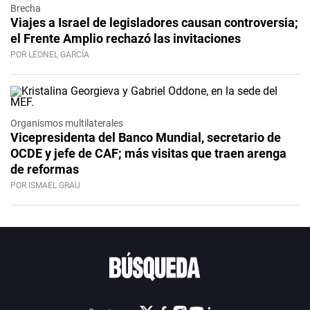
Brecha
Viajes a Israel de legisladores causan controversia;
el Frente Amplio rechazó las invitaciones
POR LEONEL GARCÍA
Organismos multilaterales
Vicepresidenta del Banco Mundial, secretario de
OCDE y jefe de CAF; más visitas que traen arenga
de reformas
POR ISMAEL GRAU