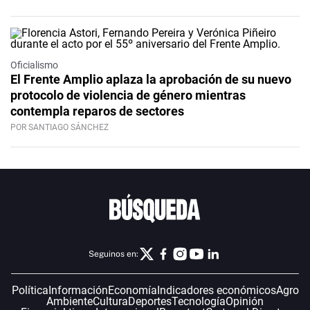
Oficialismo
El Frente Amplio aplaza la aprobación de su nuevo
protocolo de violencia de género mientras
contempla reparos de sectores
POR SANTIAGO SÁNCHEZ
Seguinos en:
Política
Información
Economía
Indicadores económicos
Agro
Ambiente
Cultura
Deportes
Tecnología
Opinión