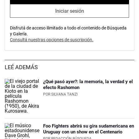
Iniciar sesión
Disfrutá de acceso ilimitado a todo el contenido de Búsqueda
y Galería.
Consultá nuestras opciones de suscripción.
LEÉ ADEMÁS
¿Qué pasó ayer?: la memoria, la verdad y el
efecto Rashomon
POR
SILVANA TANZI
Foo Fighters abrirá su gira sudamericana en
Uruguay con un show en el Centenario
POR
REDACCIÓN BÚSQUEDA