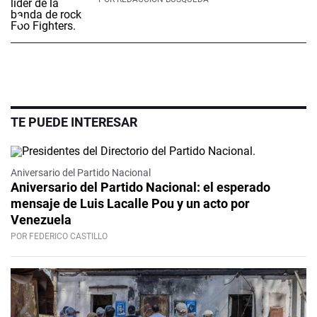
TE PUEDE INTERESAR
Video
Aniversario del Partido Nacional
Aniversario del Partido Nacional: el esperado
mensaje de Luis Lacalle Pou y un acto por
Venezuela
POR FEDERICO CASTILLO