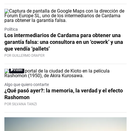
Política
Los intermediarios de Cardama para obtener una
garantía falsa: una consultora en un ‘cowork’ y una
que vendía ‘pallets’
POR GUILLERMO DRAPER
Video
Algo que quiero contarte
¿Qué pasó ayer?: la memoria, la verdad y el efecto
Rashomon
POR SILVANA TANZI