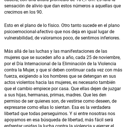
sensación de alivio que dan estos números a aquellas que
crecimos en los 90.
Esto en el plano de lo físico. Otro tanto sucede en el plano
psicoemocional-afectivo que nos deja en igual lugar de
vulnerabilidad, de valorarnos poco, de sentirnos inferiores.
Más allá de las luchas y las manifestaciones de las
mujeres que se suceden año a año, cada 25 de noviembre,
por el Día Internacional­ de la Eliminación de la Violencia
contra la Mujer, y que sí deben continuar cada vez con más
fuerza, exigiendo a los hombres que se detengan en sus
actos violentos hacia las mujeres, es necesario también
que el cambio empiece por casa. Que ellas dejen de juzgar
a sus hijas, hermanas, primas, madres. Que les den
permiso de ser quienes son, de vestirse como deseen, de
expresarse como ellas lo sientan. Esa es la verdadera
libertad que todas perseguimos. Y si entre nosotras nos
apoyamos en esa búsqueda de libertad, más fácil será
enfrentar unidas la lucha contra la violencia y ejercer el