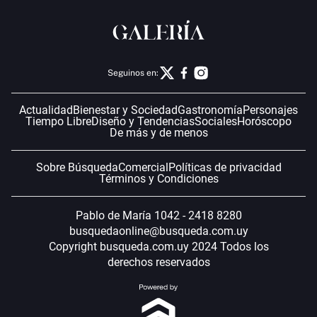
Seguinos en:
Actualidad
Bienestar y Sociedad
Gastronomía
Personajes
Tiempo Libre
Diseño y Tendencias
Sociales
Horóscopo
De más y de menos
Sobre Búsqueda
Comercial
Políticas de privacidad
Términos y Condiciones
Pablo de María 1042 - 2418 8280
busquedaonline@busqueda.com.uy
Copyright busqueda.com.uy 2024 Todos los
derechos reservados