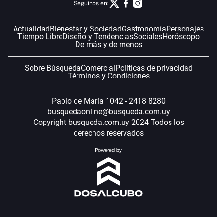
Seguinos en:
Actualidad
Bienestar y Sociedad
Gastronomía
Personajes
Tiempo Libre
Diseño y Tendencias
Sociales
Horóscopo
De más y de menos
Sobre Búsqueda
Comercial
Políticas de privacidad
Términos y Condiciones
Pablo de María 1042 - 2418 8280
busquedaonline@busqueda.com.uy
Copyright busqueda.com.uy 2024 Todos los
derechos reservados