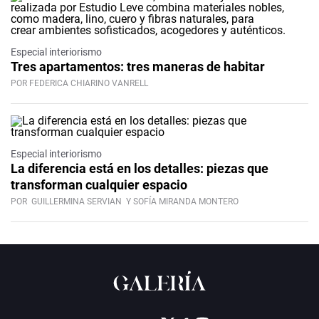
Especial interiorismo
Tres apartamentos: tres maneras de habitar
POR FEDERICA CHIARINO VANRELL
Especial interiorismo
La diferencia está en los detalles: piezas que
transforman cualquier espacio
POR
GUILLERMINA SERVIAN
Y SOFÍA MIRANDA MONTERO