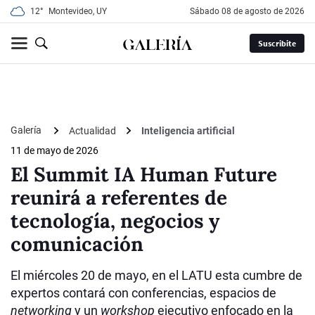
12°
Montevideo, UY
sábado 08 de agosto de 2026
Suscribite
Galería
Actualidad
Inteligencia artificial
11 de mayo de 2026
El Summit IA Human Future
reunirá a referentes de
tecnología, negocios y
comunicación
El miércoles 20 de mayo, en el LATU esta cumbre de
expertos contará con conferencias, espacios de
networking
y un
workshop
ejecutivo enfocado en la