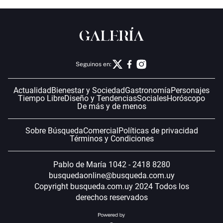
Seguinos en:
Actualidad
Bienestar y Sociedad
Gastronomía
Personajes
Tiempo Libre
Diseño y Tendencias
Sociales
Horóscopo
De más y de menos
Sobre Búsqueda
Comercial
Políticas de privacidad
Términos y Condiciones
Pablo de María 1042 - 2418 8280
busquedaonline@busqueda.com.uy
Copyright busqueda.com.uy 2024 Todos los
derechos reservados