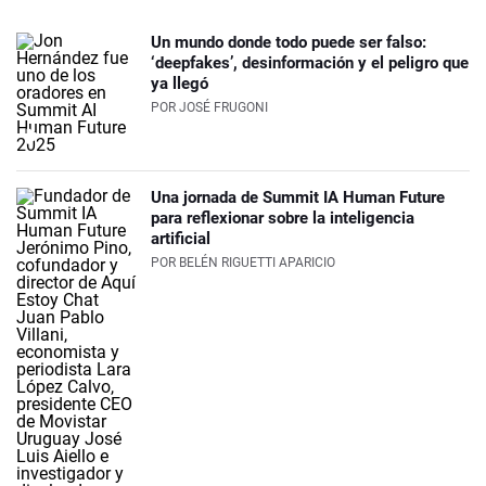
Un mundo donde todo puede ser falso:
‘deepfakes’, desinformación y el peligro que
ya llegó
POR
JOSÉ FRUGONI
Una jornada de Summit IA Human Future
para reflexionar sobre la inteligencia
artificial
POR
BELÉN RIGUETTI APARICIO