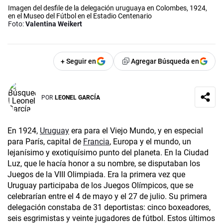
Imagen del desfile de la delegación uruguaya en Colombes, 1924,
en el Museo del Fútbol en el Estadio Centenario
Foto:
Valentina Weikert
+ Seguir en
Agregar Búsqueda en
POR
LEONEL GARCÍA
En 1924,
Uruguay
era para el Viejo Mundo, y en especial
para París, capital de
Francia
, Europa y el mundo, un
lejanísimo y exotiquísimo punto del planeta. En la Ciudad
Luz, que le hacía honor a su nombre, se disputaban los
Juegos de la VIII Olimpiada. Era la primera vez que
Uruguay participaba de los Juegos Olímpicos, que se
celebrarían entre el 4 de mayo y el 27 de julio. Su primera
delegación constaba de 31 deportistas: cinco boxeadores,
seis esgrimistas y veinte jugadores de fútbol. Estos últimos