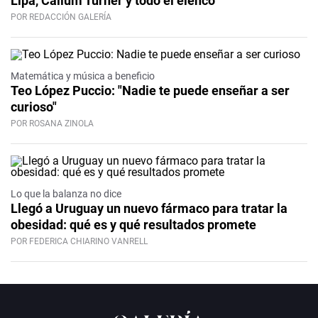
Lipa, Callum Turner y todo el elenco
POR REDACCIÓN GALERÍA
Matemática y música a beneficio
Teo López Puccio: "Nadie te puede enseñar a ser
curioso"
POR ROSANA ZINOLA
Lo que la balanza no dice
Llegó a Uruguay un nuevo fármaco para tratar la
obesidad: qué es y qué resultados promete
POR FEDERICA CHIARINO VANRELL