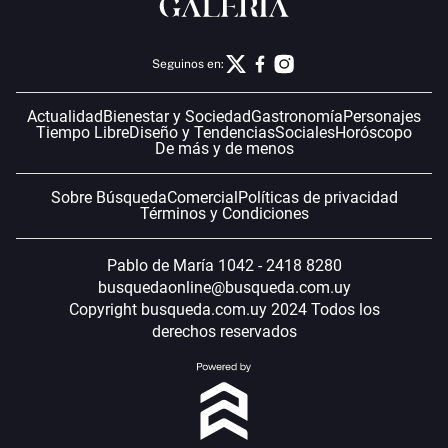
Seguinos en:
Actualidad
Bienestar y Sociedad
Gastronomía
Personajes
Tiempo Libre
Diseño y Tendencias
Sociales
Horóscopo
De más y de menos
Sobre Búsqueda
Comercial
Políticas de privacidad
Términos y Condiciones
Pablo de María 1042 - 2418 8280
busquedaonline@busqueda.com.uy
Copyright busqueda.com.uy 2024 Todos los
derechos reservados