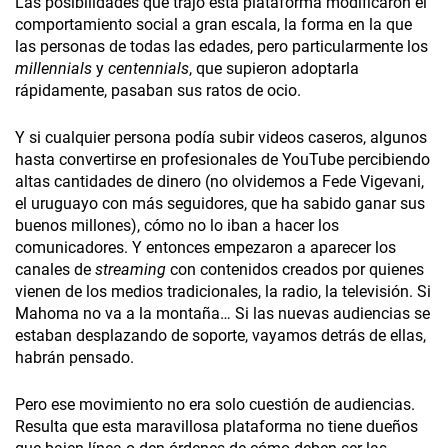
Las posibilidades que trajo esta plataforma modificaron el
comportamiento social a gran escala, la forma en la que
las personas de todas las edades, pero particularmente los
millennials
y
centennials
, que supieron adoptarla
rápidamente, pasaban sus ratos de ocio.
Y si cualquier persona podía subir videos caseros, algunos
hasta convertirse en profesionales de YouTube percibiendo
altas cantidades de dinero (no olvidemos a Fede Vigevani,
el uruguayo con más seguidores, que ha sabido ganar sus
buenos millones), cómo no lo iban a hacer los
comunicadores. Y entonces empezaron a aparecer los
canales de
streaming
con contenidos creados por quienes
vienen de los medios tradicionales, la radio, la televisión. Si
Mahoma no va a la montaña… Si las nuevas audiencias se
estaban desplazando de soporte, vayamos detrás de ellas,
habrán pensado.
Pero ese movimiento no era solo cuestión de audiencias.
Resulta que esta maravillosa plataforma no tiene dueños