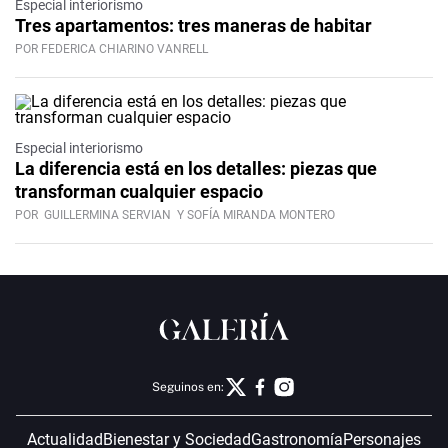
Especial interiorismo
Tres apartamentos: tres maneras de habitar
POR FEDERICA CHIARINO VANRELL
Especial interiorismo
La diferencia está en los detalles: piezas que
transforman cualquier espacio
POR
GUILLERMINA SERVIAN
Y SOFÍA MIRANDA MONTERO
Seguinos en:
Actualidad
Bienestar y Sociedad
Gastronomía
Personajes