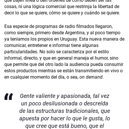
que bajen línea o den órdenes de cómo deben ser las
cosas, ni una lógica comercial que restrinja la libertad de
decir lo que se quiere, cómo se quiere y cuándo se quiere.
Esa especie de programas de radio filmados llegaron,
como siempre, primero desde Argentina, y al poco tiempo
ya teníamos los propios en Uruguay. Esta nueva manera de
comunicar, entretener e informar tiene algunas
particularidades. No solo se caracteriza por el estilo
informal, directo, y que en general maneja el humor, sino
que permite que del otro lado la audiencia pueda consumir
estos productos mientras se están transmitiendo en vivo o
en cualquier momento del día, o sea,
on demand
.
Gente valiente y apasionada, tal vez
un poco desilusionada o descreída
de las estructuras tradicionales, que
apuesta por hacer lo que le gusta, lo
que cree que está bueno, que el